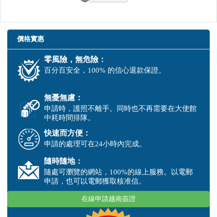
價格實惠
零風險，無危險：
百分百安全，100% 的信心退款保證。
無憂無慮：
申請時，護照不離手。同時也不再需要在大使館
中耗時間排隊。
快速而方便：
申請的處理可在24小時內完成。
隨時隨地：
隨處可瀏覽的網站，100%的線上服務。以電郵
申請，也可以電郵獲取核准信。
在線申請越南簽證