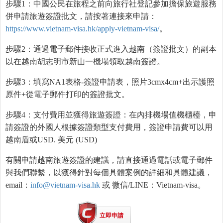
步驟1：中國公民在旅程之前向旅行社登記參加擔保旅遊服務
併申請旅遊簽證批文，請按著連接來申請：
https://www.vietnam-visa.hk/apply-vietnam-visa/
。
步驟2：通過電子郵件接收正式進入越南（簽證批文）的副本
以在越南胡志明市新山一機場領取越南簽證。
步驟3：填寫NA1表格-簽證申請表，照片3cmx4cm+出示護照
原件+從電子郵件打印的簽證批文。
步驟4：支付費用並獲得旅遊簽證：在內排機場值機櫃檯，申
請簽證的外國人根據簽證類型支付費用，簽證申請費可以用
越南盾或USD. 美元 (USD)
有關申請越南旅遊簽證的建議，請直接通過電話或電子郵件
與我們聯繫，以獲得針對每個具體案例的詳細和具體建議，
email：
info@vietnam-visa.hk
或 微信/LINE：Vietnam-visa。
立即申請