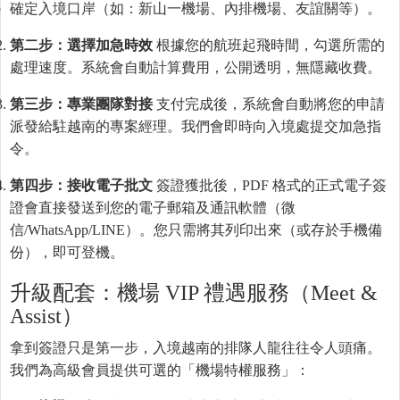
確定入境口岸（如：新山一機場、內排機場、友誼關等）。
第二步：選擇加急時效
根據您的航班起飛時間，勾選所需的
處理速度。系統會自動計算費用，公開透明，無隱藏收費。
第三步：專業團隊對接
支付完成後，系統會自動將您的申請
派發給駐越南的專案經理。我們會即時向入境處提交加急指
令。
第四步：接收電子批文
簽證獲批後，PDF 格式的正式電子簽
證會直接發送到您的電子郵箱及通訊軟體（微
信/WhatsApp/LINE）。您只需將其列印出來（或存於手機備
份），即可登機。
升級配套：機場 VIP 禮遇服務（Meet &
Assist）
拿到簽證只是第一步，入境越南的排隊人龍往往令人頭痛。
我們為高級會員提供可選的「機場特權服務」：