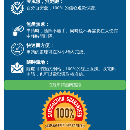
零風險，無危險：
百分百安全，100% 的信心退款保證。
無憂無慮：
申請時，護照不離手。同時也不再需要在大使館
中耗時間排隊。
快速而方便：
申請的處理可在24小時內完成。
隨時隨地：
隨處可瀏覽的網站，100%的線上服務。以電郵
申請，也可以電郵獲取核准信。
在線申請越南簽證