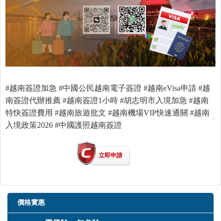
#越南簽證加急 #中國公民越南電子簽證 #越南eVisa申請 #越
南簽證代辦推薦 #越南簽證1小時 #胡志明市入境加急 #越南
特快簽證費用 #越南旅遊批文 #越南機場VIP快速通關 #越南
入境政策2026 #中國護照越南簽證
立即申請
價格實惠