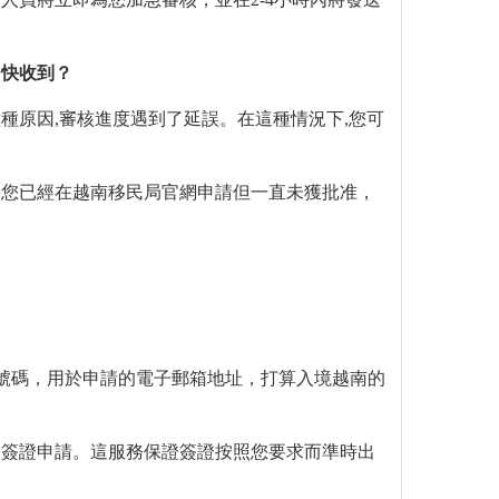
加快收到？
種原因,審核進度遇到了延誤。在這種情況下,您可
果您已經在越南移民局官網申請但一直未獲批准，
號碼，用於申請的電子郵箱地址，打算入境越南的
的簽證申請。這服務保證簽證按照您要求而準時出