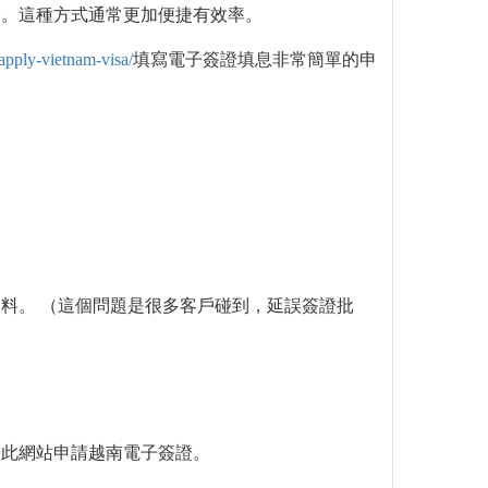
證。這種方式通常更加便捷有效率。
apply-vietnam-visa/
填寫電子簽證填息非常簡單的申
料。 （這個問題是很多客戶碰到，延誤簽證批
過此網站申請越南電子簽證。