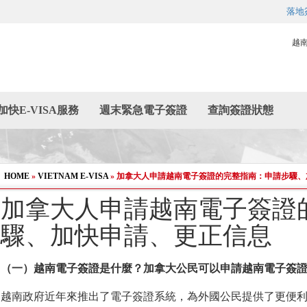
落地
越
加快E-VISA服務
週末緊急電子簽證
查詢簽證狀態
HOME
»
VIETNAM E-VISA
»
加拿大人申請越南電子簽證的完整指南：申請步驟、
加拿大人申請越南電子簽證
驟、加快申請、更正信息
（一）越南電子簽證是什
麼
？加拿大公民可以申請越南電子簽
越南政府近年來推出了電子簽證系統，為外國公民提供了更便