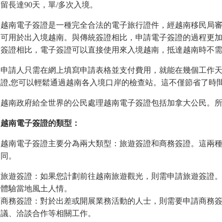
留長達90天，單/多次入境。
越南電子簽證是一種完全合法的電子旅行證件，經越南移民局
可用於出入境越南。與傳統簽證相比，申請電子簽證的過程更
簽證相比，電子簽證可以直接使用來入境越南，抵達越南時不
申請人只需在網上填寫申請表格並支付費用，就能在幾個工作
證,您可以輕鬆通過越南各入境口岸的檢查站。這不僅節省了時
越南政府給全世界的公民處理越南電子簽證包括加拿大公民。
越南電子簽證的類型：
越南電子簽證主要分為兩大類型：旅遊簽證和商務簽證。這兩
同。
旅遊簽證：如果您計劃前往越南旅遊觀光，則需申請旅遊簽證。
體驗當地風土人情。
商務簽證：對於出差或開展業務活動的人士，則需要申請商務
議、洽談合作等相關工作。