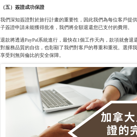
（五）簽證成功保證
我們深知簽證對於旅行計畫的重要性，因此我們為每位客戶提供
子簽證申請未能獲得批准，我們將全額退還您已支付的費用。
退款將透過PayPal系統進行，最快在1個工作天內，款項就會
對服務品質的自信，也彰顯了我們對客戶的尊重和重視。選擇
享受到無與倫比的安全保障。