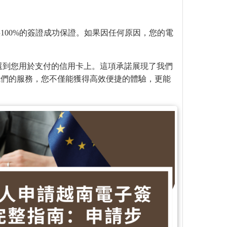
100%的簽證成功保證。如果因任何原因，您的電
退還到您用於支付的信用卡上。這項承諾展現了我們
我們的服務，您不僅能獲得高效便捷的體驗，更能