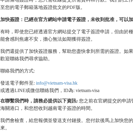
至您的電子郵箱落地簽證批文的PDF版。
加快簽證：已經在官方網站申請電子簽證，未收到批准，可以
有時，即使您已經透過官方網站提交了電子簽證申請，但由於種
能會感到焦慮不安，擔心無法如期獲得簽證。
我們還提供了加快簽證服務，幫助您盡快拿到所需的簽證。如
歡迎聯絡我們尋求協助。
聯絡我們的方式:
發送電子郵件至:
info@vietnam-visa.hk
或透過LINE或微信聯絡我們，ID為: vietnam-visa
在聯繫我們時，請務必提供以下資訊
:
您之前在官網提交的申請
海關港口，和您想收到越南電子簽證的時間。
我們會檢查，給您報價並發送支付鏈接。您付款後馬上加快您
來。