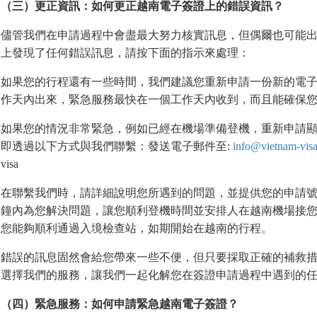
（三）更正資訊：如何更正越南電子簽證上的錯誤資訊？
儘管我們在申請過程中會盡最大努力核實訊息，但偶爾也可能
上發現了任何錯誤訊息，請按下面的指示來處理：
如果您的行程還有一些時間，我們建議您重新申請一份新的電子
作天內出來，緊急服務最快在一個工作天內收到，而且能確保您獲
如果您的情況非常緊急，例如已經在機場準備登機，重新申請
即透過以下方式與我們聯繫：發送電子郵件至:
info@vietnam-visa
visa
在聯繫我們時，請詳細說明您所遇到的問題，並提供您的申請號
鐘內為您解決問題，讓您順利登機時間並安排人在越南機場接
您能夠順利通過入境檢查站，如期開始在越南的行程。
錯誤的訊息固然會給您帶來一些不便，但只要採取正確的補救措
選擇我們的服務，讓我們一起化解您在簽證申請過程中遇到的任
（四）緊急服務：如何申請緊急越南電子簽證？