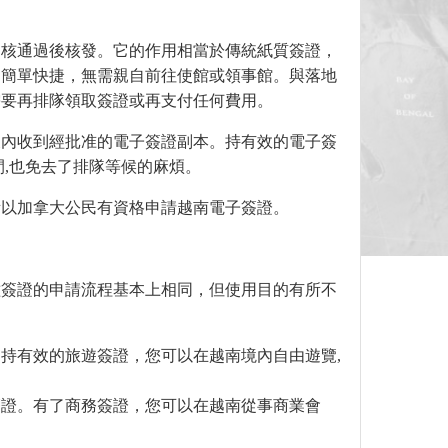
審核通過後核發。它的作用相當於傳統紙質簽證，
加簡單快捷，無需親自前往使館或領事館。與落地
需要再排隊領取簽證或再支付任何費用。
天內收到經批准的電子簽證副本。持有效的電子簽
間,也免去了排隊等候的麻煩。
所以加拿大公民有資格申請越南電子簽證。
種簽證的申請流程基本上相同，但使用目的有所不
持有效的旅遊簽證，您可以在越南境內自由遊覽,
簽證。有了商務簽證，您可以在越南從事商業會