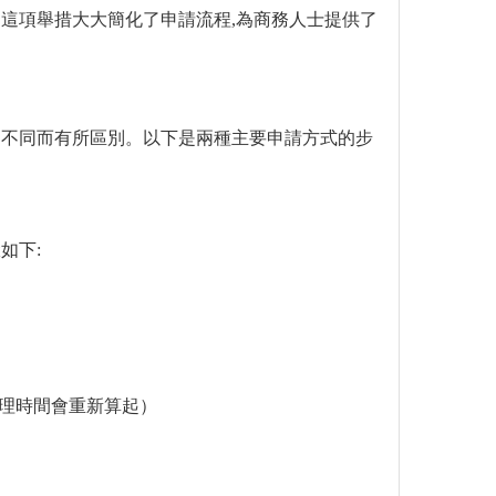
這項舉措大大簡化了申請流程,為商務人士提供了
的不同而有所區別。以下是兩種主要申請方式的步
如下:
。
辦理時間會重新算起）