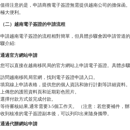
值得注意的是，申請商務電子簽證無需提供越南公司的擔保函。
極大便利。
（二）越南電子簽證的申請流程
申請越南電子簽證的流程相對簡單，但具體步驟會因申請管道
驟介紹:
通過官方網站申請
您可以直接在越南移民局的官方網站上申請電子簽證。具體步驟
訪問越南移民局官網，找到電子簽證申請入口。
填寫線上申請表格，提供您的個人資訊和旅行計​​劃等詳細資料
上傳您的護照資料頁和近期彩色照片。
選擇付款方式並完成付款。
等待審核結果,通常需要3-5個工作天。 （注意：若您要補件，
收到核准的電子簽證副本後，可以列印出來隨身攜帶。
通過代辦網站申請