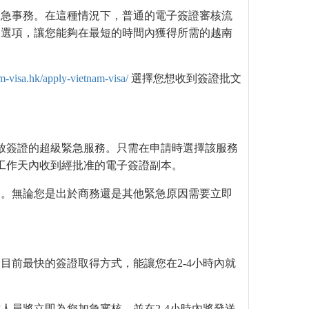
緊急事務。在這種情況下，普通的電子簽證審核流
務選項，讓您能夠在最短的時間內獲得所需的越南
m-visa.hk/apply-vietnam-visa/
選擇您想收到簽證批文
放簽證的超級緊急服務。只需在申請時選擇該服務
工作天內收到經批准的電子簽證副本。
客。無論您是出於商務還是其他緊急原因需要立即
目前最快的簽證取得方式，能讓您在2-4小時內就
人員將立即為您加急審核，並在2-4小時內將發送