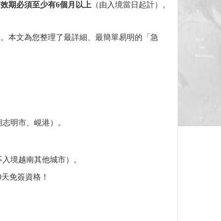
有效期必須至少有
6
個月以上
（由入境當日起計）。
發。本文為您整理了最詳細、最簡單易明的「急
胡志明市、峴港）。
不入境越南其他城市）。
0天免簽資格！