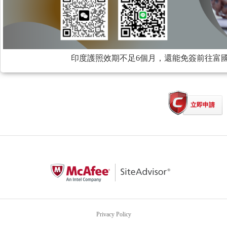
印度護照效期不足6個月，還能免簽前往富
立即申請
Privacy Policy