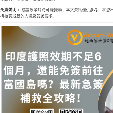
免責聲明：
簽證政策隨時可能變動，本文資訊僅供參考。在您
構核實最新的入境及簽證要求。