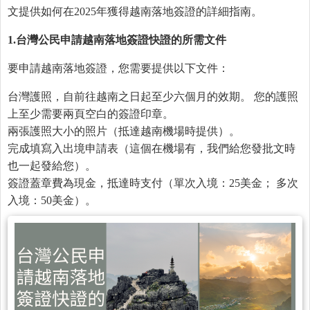
文提供如何在2025年獲得越南落地簽證的詳細指南。
1.
台灣公民申請越南落地簽證快證的所需文件
要申請越南落地簽證，您需要提供以下文件：
台灣護照，自前往越南之日起至少六個月的效期。 您的護照
上至少需要兩頁空白的簽證印章。
兩張護照大小的照片（抵達越南機場時提供）。
完成填寫入出境申請表（這個在機場有，我們給您發批文時
也一起發給您）。
簽證蓋章費為現金，抵達時支付（單次入境：25美金； 多次
入境：50美金）。