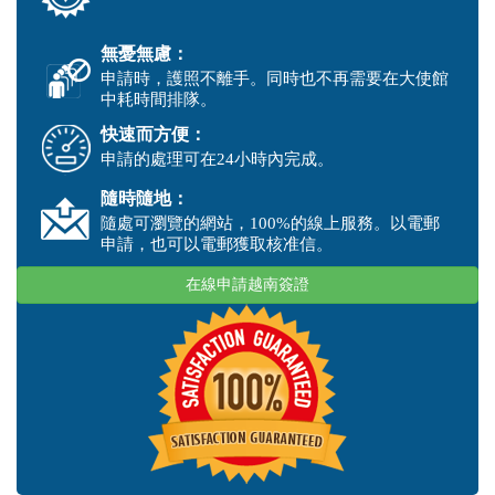
無憂無慮：
申請時，護照不離手。同時也不再需要在大使館
中耗時間排隊。
快速而方便：
申請的處理可在24小時內完成。
隨時隨地：
隨處可瀏覽的網站，100%的線上服務。以電郵
申請，也可以電郵獲取核准信。
在線申請越南簽證