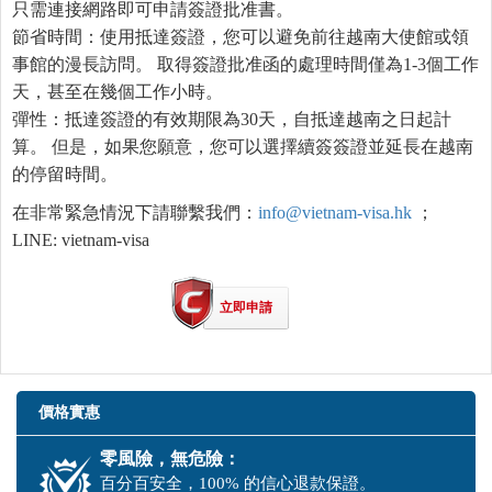
只需連接網路即可申請簽證批准書。
節省時間：使用抵達簽證，您可以避免前往越南大使館或領
事館的漫長訪問。 取得簽證批准函的處理時間僅為1-3個工作
天，甚至在幾個工作小時。
彈性：抵達簽證的有效期限為30天，自抵達越南之日起計
算。 但是，如果您願意，您可以選擇續簽簽證並延長在越南
的停留時間。
在非常緊急情況下請聯繫我們：
info@vietnam-visa.hk
；
LINE: vietnam-visa
立即申請
價格實惠
零風險，無危險：
百分百安全，100% 的信心退款保證。