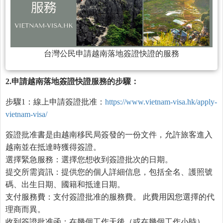
台灣公民申請越南落地簽證快證的服務
2.
申請越南落地簽證快證服務的步驟：
步驟1：線上申請簽證批准：
https://www.vietnam-visa.hk/apply-
vietnam-visa/
簽證批准書是由越南移民局簽發的一份文件，允許旅客進入
越南並在抵達時獲得簽證。
選擇緊急服務：選擇您想收到簽證批次的日期。
提交所需資訊：提供您的個人詳細信息，包括全名、護照號
碼、出生日期、國籍和抵達日期。
支付服務費：支付簽證批准的服務費。 此費用因您選擇的代
理商而異。
收到簽證批准函：在幾個工作天後（或在幾個工作小時），