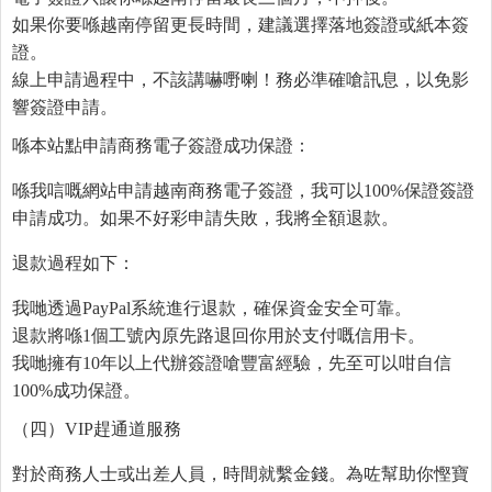
如果你要喺越南停留更長時間，建議選擇落地簽證或紙本簽
證。
線上申請過程中，不該講嚇嘢喇！務必準確嗆訊息，以免影
響簽證申請。
喺本站點申請商務電子簽證成功保證：
喺我唁嘅網站申請越南商務電子簽證，我可以100%保證簽證
申請成功。如果不好彩申請失敗，我將全額退款。
退款過程如下：
我哋透過PayPal系統進行退款，確保資金安全可靠。
退款將喺1個工號內原先路退回你用於支付嘅信用卡。
我哋擁有10年以上代辦簽證嗆豐富經驗，先至可以咁自信
100%成功保證。
（四）VIP趕通道服務
對於商務人士或出差人員，時間就繫金錢。為咗幫助你慳寶