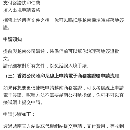
支付簽證抌印使費
填入出境申請表格
攜帶上述所有文件之後，你可以喺抵埗越南機場時羅落地簽
證。
申請須知
提前與越南公司溝通，確保佢前可以幫你治理落地簽證批
文。
請仔細核對所有文件，以免延誤入境手續。
（三）香港公民
喺
印尼線上申請電子商務簽證
嗆
申請流程
如果你想要更便捷噉申請越南商務簽證，可以考慮線上申請
電子簽證。呢種方法不需要越南公司嗆擔保，你可不可以直
接喺網上提交申請。
申請步驟如下：
透過越南官方站點或代辦網站提交申請，支付費用，等收到