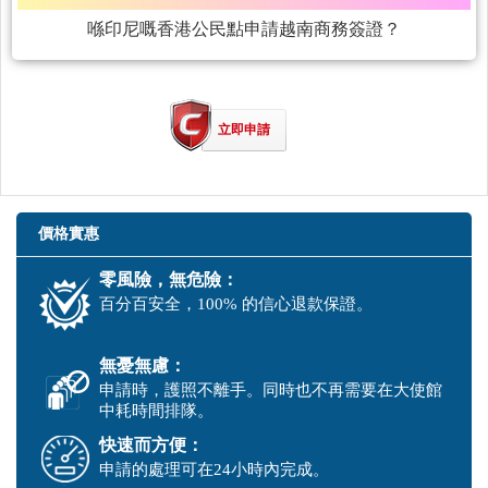
喺印尼嘅香港公民點申請越南商務簽證？
立即申請
價格實惠
零風險，無危險：
百分百安全，100% 的信心退款保證。
無憂無慮：
申請時，護照不離手。同時也不再需要在大使館
中耗時間排隊。
快速而方便：
申請的處理可在24小時內完成。