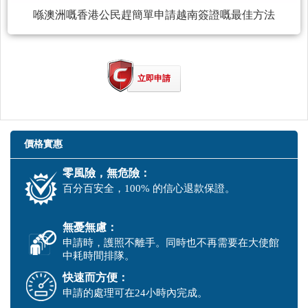
喺澳洲嘅香港公民趕簡單申請越南簽證嘅最佳方法
立即申請
價格實惠
零風險，無危險：
百分百安全，100% 的信心退款保證。
無憂無慮：
申請時，護照不離手。同時也不再需要在大使館
中耗時間排隊。
快速而方便：
申請的處理可在24小時內完成。