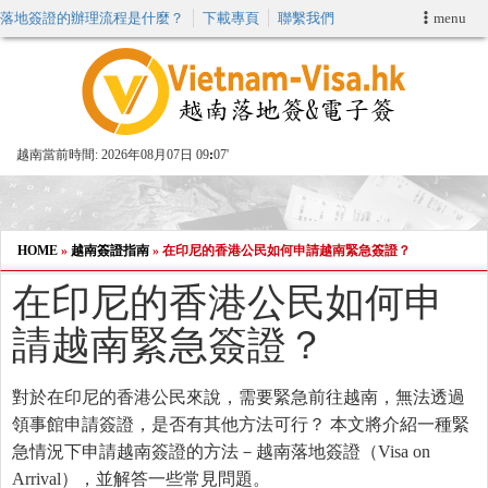
落地簽證的辦理流程是什麼？
下載專頁
聯繫我們
menu
首頁
申請簽證
越南當前時間:
2026年08月07日 09
07'
VIP快速通關服务
加快E-VISA服務
HOME
»
越南簽證指南
»
在印尼的香港公民如何申請越南緊急簽證？
在印尼的香港公民如何申
週末緊急電子簽證
請越南緊急簽證？
查詢簽證狀態
對於在印尼的香港公民來說，需要緊急前往越南，無法透過
領事館申請簽證，是否有其他方法可行？ 本文將介紹一種緊
急情況下申請越南簽證的方法－越南落地簽證（Visa on
Arrival），並解答一些常見問題。