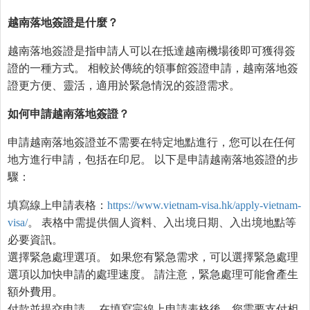
越南落地簽證是什麼？
越南落地簽證是指申請人可以在抵達越南機場後即可獲得簽
證的一種方式。 相較於傳統的領事館簽證申請，越南落地簽
證更方便、靈活，適用於緊急情況的簽證需求。
如何申請越南落地簽證？
申請越南落地簽證並不需要在特定地點進行，您可以在任何
地方進行申請，包括在印尼。 以下是申請越南落地簽證的步
驟：
填寫線上申請表格：
https://www.vietnam-visa.hk/apply-vietnam-
visa/
。 表格中需提供個人資料、入出境日期、入出境地點等
必要資訊。
選擇緊急處理選項。 如果您有緊急需求，可以選擇緊急處理
選項以加快申請的處理速度。 請注意，緊急處理可能會產生
額外費用。
付款並提交申請。 在填寫完線上申請表格後，您需要支付相