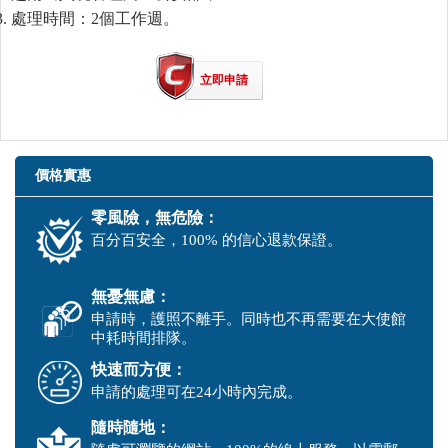
處理時間：2個工作週。
立即申請
價格實惠
零風險，無危險：
百分百安全，100% 的信心退款保證。
無憂無慮：
申請時，護照不離手。同時也不再需要在大使館
中耗時間排隊。
快速而方便：
申請的處理可在24小時內完成。
隨時隨地：