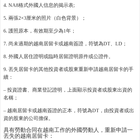
4. NA8格式外國人信息的揭示表;
5. 兩張2×3厘米的照片（白色背景）；
6. 護照原本，有效期至少為1年；
7. 尚未過期的越南居留卡或越南簽證，符號為DT、LD；
8. 外國人居住證明或臨時居留證明原件或公證件。
9. 丟失居留卡的其他投資者或股東重新申請越南居留卡的手
續：
– 投資證書、商業登記證明，上面顯示投資者或股東出資的
名稱；
– 越南居留卡或越南簽證的正本，符號為DT，由投資者或出
資的股東的公司擔保。
具有勞動合同在越南工作的外國勞動人，重新申請一
丟失的越南居留卡：