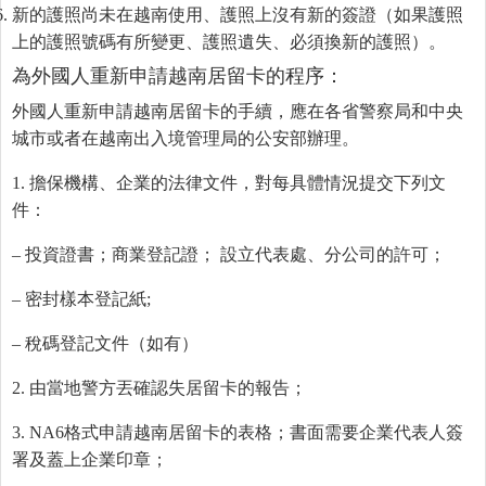
新的護照尚未在越南使用、護照上沒有新的簽證（如果護照
上的護照號碼有所變更、護照遺失、必須換新的護照）。
為外國人重新申請越南居留卡的程序：
外國人重新申請越南居留卡的手續，應在各省警察局和中央
城市或者在越南出入境管理局的公安部辦理。
1. 擔保機構、企業的法律文件，對每具體情況提交下列文
件：
– 投資證書；商業登記證； 設立代表處、分公司的許可；
– 密封樣本登記紙;
– 稅碼登記文件（如有）
2. 由當地警方丟確認失居留卡的報告；
3. NA6格式申請越南居留卡的表格；書面需要企業代表人簽
署及蓋上企業印章；