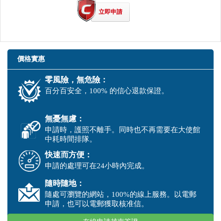
立即申請
價格實惠
零風險，無危險：
百分百安全，100% 的信心退款保證。
無憂無慮：
申請時，護照不離手。同時也不再需要在大使館
中耗時間排隊。
快速而方便：
申請的處理可在24小時內完成。
隨時隨地：
隨處可瀏覽的網站，100%的線上服務。以電郵
申請，也可以電郵獲取核准信。