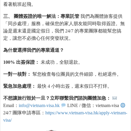
看著航班起飛。
三、 團體簽證的唯一解法：專業託管
我們為團體旅客提供
「同步處理」服務，確保您的家人朋友能同時取得簽證。無
論是週末還是國定假日，我們 24/7 的專業團隊都能幫您搞
定，讓您不必擔心任何突發狀況。
為什麼選擇我們的專業通道？
100% 出簽保證：
未成功，全額退款。
一對一核對：
幫您檢查每位團員的文件細節，杜絕退件。
緊急加急處理：
最快 4 小時出簽，週末假日不打烊。
不想讓旅行毀於一旦？立即聯繫我們諮詢團體加急：
Email：
info@vietnam-visa.hk
LINE / 微信：vietnam-visa
24/7 團隊申請專區：
https://www.vietnam-visa.hk/apply-vietnam-
visa/