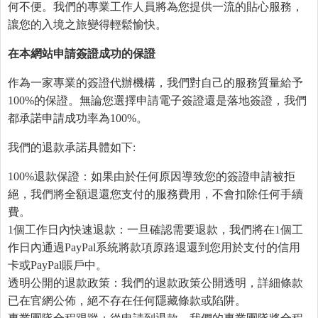
何不便。我們的專業工作人員將為您提供一流的貼心服務，
讓您的入境之旅變得輕鬆愉快。
在本網站申請簽證成功的保證
作為一家專業的簽證代辦機構，我們對自己的服務質量給予
100%的保證。無論您選擇申請電子簽證還是落地簽證，我們
都承諾申請成功率為100%。
我們的退款承諾具體如下:
100%退款保證：如果由於任何原因導致您的簽證申請被拒
絕，我們將全額退還您支付的服務費用，不會扣除任何手續
費。
1個工作日內快速退款：一旦確認需要退款，我們將在1個工
作日內通過PayPal系統將款項原路退還到您用於支付的信用
卡或PayPal賬戶中。
透明公開的退款政策：我們的退款政策公開透明，詳細條款
已在官網公佈，絕不存在任何隱藏條款或陷阱。