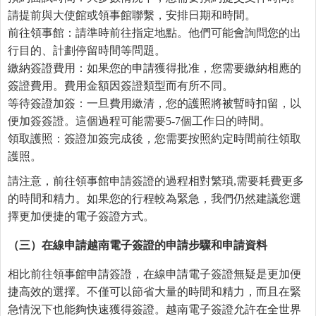
請提前與大使館或領事館聯繫，安排日期和時間。
前往領事館：請準時前往指定地點。他們可能會詢問您的出
行目的、計劃停留時間等問題。
繳納簽證費用：如果您的申請獲得批准，您需要繳納相應的
簽證費用。費用金額因簽證類型而有所不同。
等待簽證加簽：一旦費用繳清，您的護照將被暫時扣留，以
便加簽簽證。這個過程可能需要5-7個工作日的時間。
領取護照：簽證加簽完成後，您需要按照約定時間前往領取
護照。
請注意，前往領事館申請簽證的過程相對繁瑣,需要耗費更多
的時間和精力。如果您的行程較為緊急，我們仍然建議您選
擇更加便捷的電子簽證方式。
（三）在線申請越南電子簽證的申請步驟和申請資料
相比前往領事館申請簽證，在線申請電子簽證無疑是更加便
捷高效的選擇。不僅可以節省大量的時間和精力，而且在緊
急情況下也能夠快速獲得簽證。越南電子簽證允許在全世界