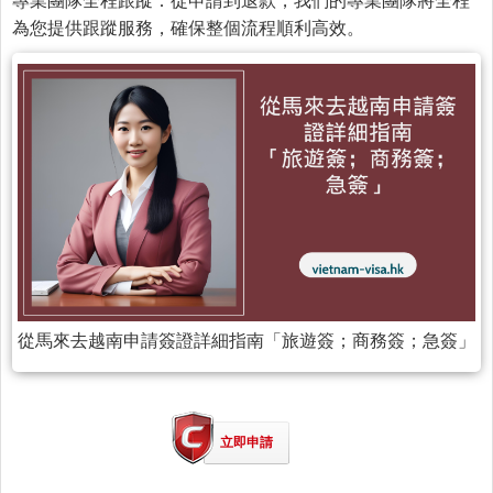
專業團隊全程跟蹤：從申請到退款，我們的專業團隊將全程
為您提供跟蹤服務，確保整個流程順利高效。
從馬來去越南申請簽證詳細指南「旅遊簽；商務簽；急簽」
立即申請