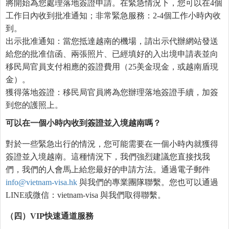
將開始為您處理落地簽證申請。在緊急情況下，您可以在4個
工作日內收到批准通知；非常緊急服務：2-4個工作小時內收
到。
出示批准通知：當您抵達越南的機場，請出示代辦網站發送
給您的批准信函、兩張照片、已經填好的入出境申請表並向
移民局官員支付相應的簽證費用（25美金現金，或越南盾現
金）。
獲得落地簽證：移民局官員將為您辦理落地簽證手續，加簽
到您的護照上。
可以在一個小時內收到簽證並入境越南
嗎
？
對於一些緊急出行的情況，您可能需要在一個小時內就獲得
簽證並入境越南。這種情況下，我們強烈建議您直接找我
們，我們的人會馬上給您最好的申請方法。通過電子郵件
info@vietnam-visa.hk
與我們的專業團隊聯繫。您也可以通過
LINE或微信：vietnam-visa 與我們取得聯繫。
（四）
VIP
快速通道服務