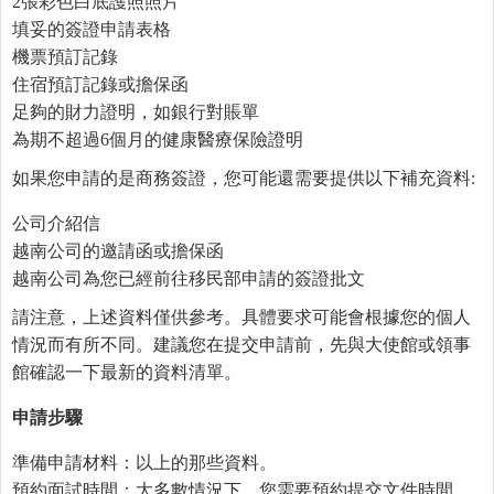
2張彩色白底護照照片
填妥的簽證申請表格
機票預訂記錄
住宿預訂記錄或擔保函
足夠的財力證明，如銀行對賬單
為期不超過6個月的健康醫療保險證明
如果您申請的是商務簽證，您可能還需要提供以下補充資料:
公司介紹信
越南公司的邀請函或擔保函
越南公司為您已經前往移民部申請的簽證批文
請注意，上述資料僅供參考。具體要求可能會根據您的個人
情況而有所不同。建議您在提交申請前，先與大使館或領事
館確認一下最新的資料清單。
申請步驟
準備申請材料：以上的那些資料。
預約面試時間：大多數情況下，您需要預約提交文件時間。