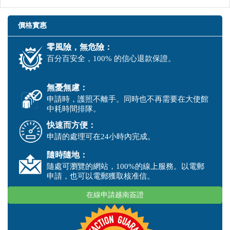
價格實惠
零風險，無危險：
百分百安全，100% 的信心退款保證。
無憂無慮：
申請時，護照不離手。同時也不再需要在大使館
中耗時間排隊。
快速而方便：
申請的處理可在24小時內完成。
隨時隨地：
隨處可瀏覽的網站，100%的線上服務。以電郵
申請，也可以電郵獲取核准信。
在線申請越南簽證