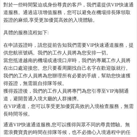
對於一些時間緊迫或身份尊貴的客戶，我們還提供VIP快速通
道服務。通過這項增值服務，您可以避免在機場排長隊領取
簽證的麻煩,享受更加優質高效的入境體驗。
具體的服務流程如下:
在申請簽證時，請您提前告知我們需要VIP快速通道服務，提
供您航班號碼。我們的工作人員將為您安排一切。
當您抵達越南的機場或邊境口岸時，我們的專屬工作人員將
在出口處迎接您。您只要看周圍找自己名字在歡迎版就行。
我們的工作人員將為您辦理所有必要的手續，幫助您快速獲
得簽證，無需親自排隊等候。
獲得簽證後，我們的工作人員將專門為您引導至VIP海關通
道，避開普通入境大廳的人群擁擠。
在VIP通道，您可以享受更加優質高效的入境檢查服務，無需
長時間等候。
通過VIP快速通道服務,您可以獲得與眾不同的尊貴體驗。無
需浪費寶貴的時間在排隊等候，也不必擔心入境過程中的任