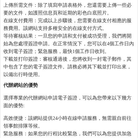
上傳所需文件：除了填寫申請表格外，您還需要上傳一些必
要的文件，如護照信息頁和近期的彩色白底照片。
在線支付費用：完成以上步驟後，您需要在線支付相應的服
務費用。該網站支持多種安全的在線支付方式。
等待審核結果：一旦您的申請和支付被成功受理，我們將開
始為您處理簽證申請。在正常情況下，您可以在4個工作日內
收到電子簽證；緊急服務，最快1個工作日收到。
下載並打印簽證：審核通過後，您將收到一封電子郵件，其
中包含了您的電子簽證文件。請務必將其下載並打印出來，
以備出行時使用。
代辦網站的優勢
選擇專業的代辦網站申請電子簽證，可以為您帶來以下幾方
面的優勢:
高效便捷：該網站提供24小時在線申請服務，無需親自前往
領事館排隊等候。
緊急服務：如果您的行程比較緊急，我們可以為您提供加急