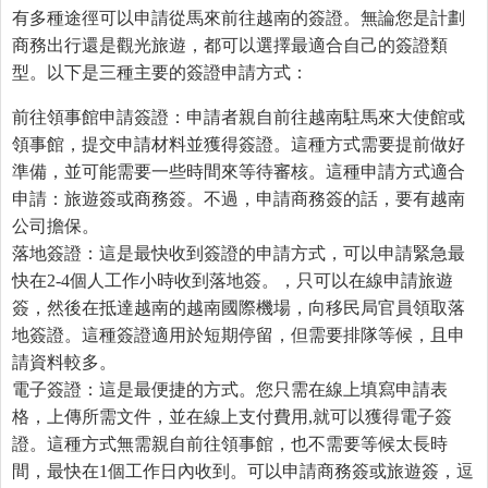
有多種途徑可以申請從馬來前往越南的簽證。無論您是計劃
商務出行還是觀光旅遊，都可以選擇最適合自己的簽證類
型。以下是三種主要的簽證申請方式：
前往領事館申請簽證：申請者親自前往越南駐馬來大使館或
領事館，提交申請材料並獲得簽證。這種方式需要提前做好
準備，並可能需要一些時間來等待審核。這種申請方式適合
申請：旅遊簽或商務簽。不過，申請商務簽的話，要有越南
公司擔保。
落地簽證：這是最快收到簽證的申請方式，可以申請緊急最
快在2-4個人工作小時收到落地簽。，只可以在線申請旅遊
簽，然後在抵達越南的越南國際機場，向移民局官員領取落
地簽證。這種簽證適用於短期停留，但需要排隊等候，且申
請資料較多。
電子簽證：這是最便捷的方式。您只需在線上填寫申請表
格，上傳所需文件，並在線上支付費用,就可以獲得電子簽
證。這種方式無需親自前往領事館，也不需要等候太長時
間，最快在1個工作日內收到。可以申請商務簽或旅遊簽，逗