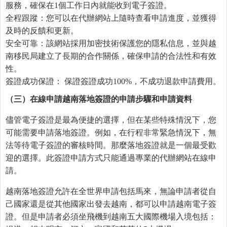
服務，確保在1個工作日內就能收到電子簽證。
全程跟蹤：您可以在代辦網站上隨時查看申請進度，並獲得
及時的反饋和更新。
安全可靠：該網站採用加密技術保護您的隱私信息，並與越
南移民局建立了長期的合作關係，確保申請的合法性和有效
性。
簽證成功保證： 保證簽證成功100%，不成功退款申請費用。
（三）在線申請越南落地簽證的申請步驟和申請資料
儘管電子簽證是最為便捷的選擇，但在某些特殊情況下，您
可能需要申請落地簽證。例如，在行程非常緊急情況下，無
法等待電子簽證的審核時間。那麼落地簽證就是一個最受歡
迎的選擇。此簽證申請方式只能通過專業的代辦網站在線申
請。
越南落地簽證允許在全世界申請包括馬來，無論申請者從自
己國家還是從其他國家出發去越南，都可以申請越南電子簽
證。但是申請者必須坐飛機到越南五大國際機場入境包括：