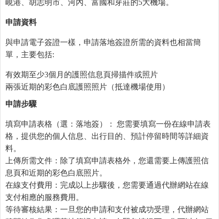
峴港、胡志明市、河內、富國和芽莊的5大機場。
申請資料
與申請電子簽證一樣，申請落地簽證所需的資料也相當簡
單，主要包括:
有效期至少3個月的護照信息頁掃描件或照片
兩張近期的彩色白底護照照片（抵達機場使用）
申請步驟
填寫申請表格（選：落地簽）： 您需要填寫一份在線申請表
格，提供您的個人信息、出行目的、預計停留時間等詳細資
料。
上傳所需文件：除了填寫申請表格外，您還需要上傳護照信
息頁和近期的彩色白底照片。
在線支付費用：完成以上步驟後，您需要通過代辦網站在線
支付相應的服務費用。
等待審核結果：一旦您的申請和支付被成功受理，代辦網站