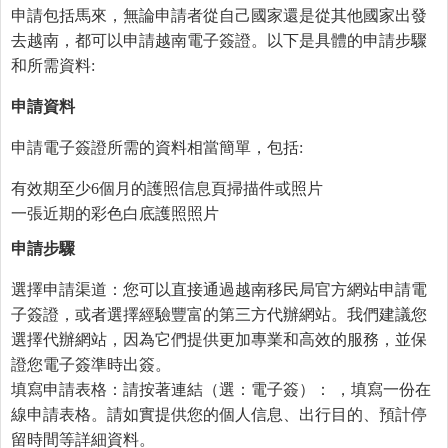
申請包括馬來，無論申請者從自己國家還是從其他國家出發
去越南，都可以申請越南電子簽證。以下是具體的申請步驟
和所需資料:
申請資料
申請電子簽證所需的資料相當簡單，包括:
有效期至少6個月的護照信息頁掃描件或照片
一張近期的彩色白底護照照片
申請步驟
選擇申請渠道：您可以直接通過越南移民局官方網站申請電
子簽證，或者選擇經驗豐富的第三方代辦網站。我們建議您
選擇代辦網站，因為它們提供更加專業和高效的服務，並保
證您電子簽準時出簽。
填寫申請表格：請按著連結（選：電子簽）： ，填寫一份在
線申請表格。請如實提供您的個人信息、出行目的、預計停
留時間等詳細資料。