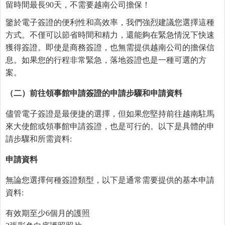
留時間最長90天，不需要越南公司擔保！
鑒於電子簽證的便利性和高效率，我們強烈建議您選擇這種
方式。不僅可以節省時間和精力，還能夠在緊急情況下快速
獲得簽證。即使是商務簽證，也無需提供越南公司的擔保信
息。如果您的行程非常緊急，落地簽證也是一種可選的方
案。
（二）前往領事館申請簽證的申請步驟和申請資料
儘管電子簽證是最便捷的選擇，但如果您堅持前往越南駐馬
來大使館或領事館申請簽證，也是可行的。以下是具體的申
請步驟和所需資料:
申請資料
無論您選擇何種簽證類型，以下是通常需要提供的基本申請
資料:
有效期至少6個月的護照