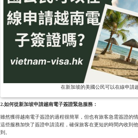
在新加坡的美國公民可以在線申請
2.
如何從新加坡申請越南電子簽證緊急服務：
雖然獲得越南電子簽證的過程很簡單，但也有旅客急需簽證的情
這些服務加快了簽證申請流程，確保旅客在更短的時間內收到
到。