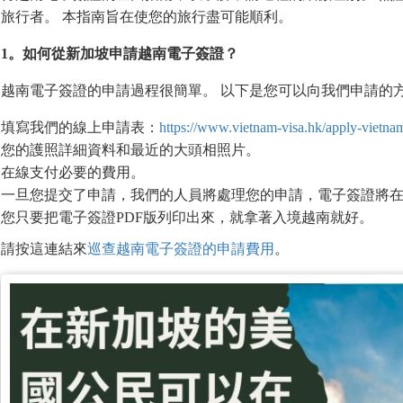
旅行者。 本指南旨在使您的旅行盡可能順利。
1
。如何從新加坡申請越南電子簽證？
越南電子簽證的申請過程很簡單。 以下是您可以向我們申請的
填寫我們的線上申請表：
https://www.vietnam-visa.hk/apply-vietnam
您的護照詳細資料和最近的大頭相照片。
在線支付必要的費用。
一旦您提交了申請，我們的人員將處理您的申請，電子簽證將
您只要把電子簽證PDF版列印出來，就拿著入境越南就好。
請按這連結來
巡查越南電子簽證的申請費用
。