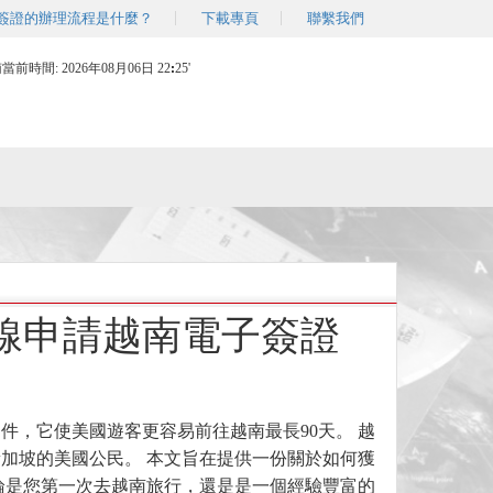
簽證的辦理流程是什麼？
下載專頁
聯繫我們
南當前時間:
2026年08月06日 22
25'
線申請越南電子簽證
件，它使美國遊客更容易前往越南最長90天。 越
加坡的美國公民。 本文旨在提供一份關於如何獲
論是您第一次去越南旅行，還是是一個經驗豐富的