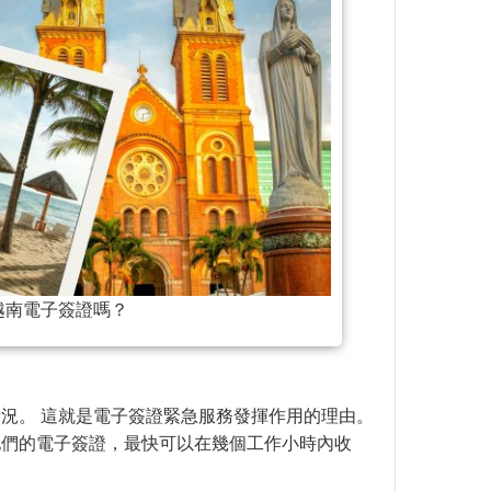
越南電子簽證嗎？
況。 這就是電子簽證緊急服務發揮作用的理由。
他們的電子簽證，最快可以在幾個工作小時內收