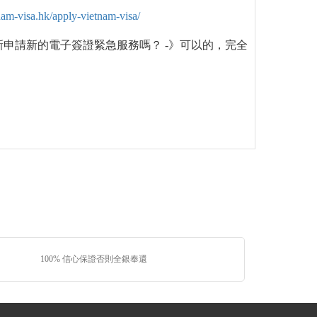
nam-visa.hk/apply-vietnam-visa/
申請新的電子簽證緊急服務嗎？ -》可以的，完全
100% 信心保證否則全銀奉還