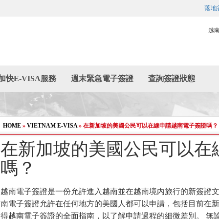
落地
越
加快E-VISA服務
週末緊急電子簽證
查詢簽證狀態
HOME
»
VIETNAM E-VISA
»
在新加坡的美國公民可以在線申請越南電子簽證嗎？
在新加坡的美國公民可以在
嗎？
越南電子簽證是一份允許進入越南並在越南境內旅行的新簽證文
南電子簽證允許在任何地方的美國人都可以申請，包括目前在新
得越南電子簽證的全面指南，以了解申請過程的細微差別。 無