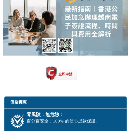
立即申請
價格實惠
零風險，無危險：
百分百安全，100% 的信心退款保證。