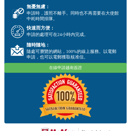
無憂無慮：
申請時，護照不離手。同時也不再需要在大使館
中耗時間排隊。
快速而方便：
申請的處理可在24小時內完成。
隨時隨地：
隨處可瀏覽的網站，100%的線上服務。以電郵
申請，也可以電郵獲取核准信。
在線申請越南簽證