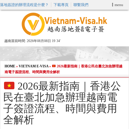
落地簽證的辦理流程是什麼？
下載專頁
聯繫我們
menu
首頁
申請簽證
越南當前時間:
2026年08月08日 19
:
34'
VIP快速通關服务
加快E-VISA服務
HOME
»
VIETNAM E-VISA
»
2026最新指南｜香港公民在臺北加急辦理越
南電子簽證流程、時間與費用全解析
週末緊急電子簽證
2026最新指南｜香港公
民在臺北加急辦理越南電
查詢簽證狀態
子簽證流程、時間與費用
全解析