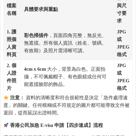
檔案
與尺
具體要求與重點
名稱
寸要
求
1.
護
JPG
彩色掃描件
，頁面四角完整，無反光、
照個
或
無遮擋。所有個人資訊（姓名、號碼、
人資
JPEG
有效期）及照片需清晰可讀。
料頁
格式
2.
個
JPG
4cm x 6cm
大小，背景為白色。正面拍
人證
或
攝，不可佩戴帽子、有色眼鏡或任何可
件照
JPEG
能遮擋臉部的飾品。
片
格式
注意：
資料的清晰度和符合規範性是決定「急件處理速
度」的關鍵。任何模糊或不符規定的圖片都可能導致文件被
退回，從而延誤出證時間。
香港公民加急
E-visa
申請【四步速成】流程