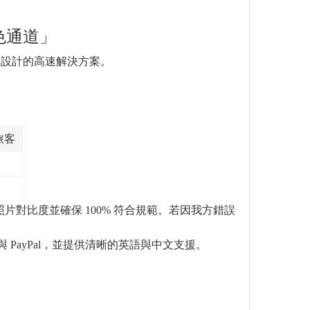
色通道」
遊設計的高速解決方案。
旅客
對比度並確保 100% 符合規範。若因我方錯誤
PayPal，並提供清晰的英語與中文支援。