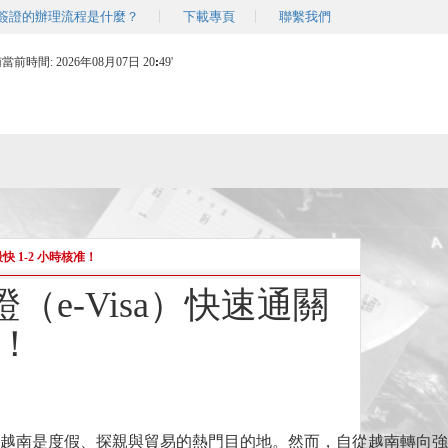
簽證的辦理流程是什麼？
下載專頁
聯繫我們
南當前時間:
2026年08月07日 20
:
49'
 1-2 小時核准！
e-Visa）快速通關
准！
越南是度假、探親與貿易的熱門目的地。然而，自從越南轉向強