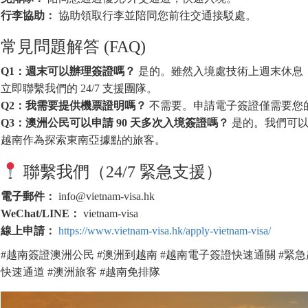
行李協助：
協助領取行李並陪同您前往交通接駁處。
常見問題解答 (FAQ)
Q1：週末可以辦理簽證嗎？
是的。雖然入境處技術上週末休息
立即聯繫我們的 24/7 支援團隊。
Q2：我需要提供機票證明嗎？
不需要。申請電子簽證僅需要您
Q3：澳洲公民可以申請 90 天多次入境簽證嗎？
是的。我們可以
越南作為探索東南亞據點的旅客。
聯繫我們（24/7 緊急支援）
電子郵件：
info@vietnam-visa.hk
WeChat/LINE：
vietnam-visa
線上申請：
https://www.vietnam-visa.hk/apply-vietnam-visa/
#越南簽證澳洲公民 #澳洲到越南 #越南電子簽證快速通關 #緊急越南
快速通道 #澳洲旅客 #越南免排隊