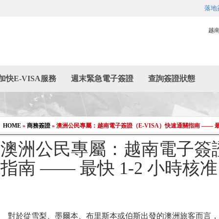
落地
越
加快E-VISA服務
週末緊急電子簽證
查詢簽證狀態
HOME
»
商務簽證
»
澳洲公民專屬：越南電子簽證（E-VISA）快速通關指南 —— 最快
澳洲公民專屬：越南電子簽證（
指南 —— 最快 1-2 小時核
對於從雪梨、墨爾本、布里斯本或伯斯出發的澳洲旅客而言，