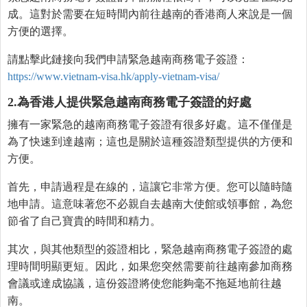
成。這對於需要在短時間內前往越南的香港商人來說是一個
方便的選擇。
請點擊此鏈接向我們申請緊急越南商務電子簽證：
https://www.vietnam-visa.hk/apply-vietnam-visa/
2.為香港人提供緊急越南商務電子簽證的好處
擁有一家緊急的越南商務電子簽證有很多好處。這不僅僅是
為了快速到達越南；這也是關於這種簽證類型提供的方便和
方便。
首先，申請過程是在線的，這讓它非常方便。您可以隨時隨
地申請。這意味著您不必親自去越南大使館或領事館，為您
節省了自己寶貴的時間和精力。
其次，與其他類型的簽證相比，緊急越南商務電子簽證的處
理時間明顯更短。因此，如果您突然需要前往越南參加商務
會議或達成協議，這份簽證將使您能夠毫不拖延地前往越
南。