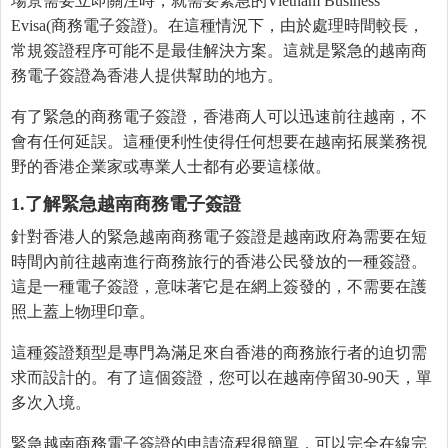
場景需要立即關注時，就需要緊急的Vietnam Business
Evisa(商務電子簽證)。在這種情況下，由於處理時間較長，
常規簽證程序可能不是最佳解決方案。這就是緊急的越南商
務電子簽證為香港人提供幫助的地方。
有了緊急的商務電子簽證，香港商人可以迅速前往越南，不
會有任何延誤。這種便利性使得任何想要在越南拓展業務視
野的香港企業家或專業人士都有必要這樣做。
1.了解緊急越南商務電子簽證
針對香港人的緊急越南商務電子簽證是越南政府為需要在短
時間內前往越南進行商務旅行的香港公民發放的一種簽證。
這是一種電子簽證，意味著它是在網上簽發的，不需要在護
照上蓋上物理印章。
這種簽證類型是專門為滿足來自香港的商務旅行者的迫切需
求而設計的。有了這個簽證，您可以在越南停留30-90天，單
多次入境。
緊急越南商務電子簽證的申請流程很簡單，可以完全在線完