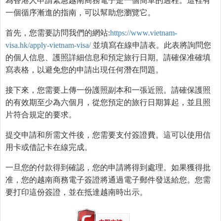
為香港人申請緊急越南商務電子是一個簡單的過程。這裡有
一個循序漸進的指南，可以幫助您瀏覽它。
首先，您需要訪問我們的網站:
https://www.vietnam-
visa.hk/apply-vietnam-visa/
並填寫在線申請表。此表將詢問您
的個人信息、護照詳細信息和預定旅行日期。請確保准確填
寫表格，以避免您的申請出現任何潛在問題。
接下來，您需要上傳一份護照副本和一張近照。請確保護照
的有效期至少為六個月，從您預定的旅行日期算起，並且照
片符合規定的要求。
提交申請和所需文件後，您需要支付簽證費。這可以使用信
用卡或借記卡在線完成。
一旦您的付款得到確認，您的申請將得到處理。如果獲得批
准，您的越南商務電子簽證將通過電子郵件發送給您。您需
要打印這份簽證，並在抵達越南時出示。