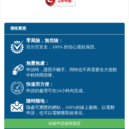
立即申請
價格實惠
零風險，無危險：
百分百安全，100% 的信心退款保證。
無憂無慮：
申請時，護照不離手。同時也不再需要在大使館
中耗時間排隊。
快速而方便：
申請的處理可在24小時內完成。
隨時隨地：
隨處可瀏覽的網站，100%的線上服務。以電郵
申請，也可以電郵獲取核准信。
在線申請越南簽證