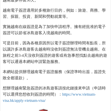
越南最多停留30天。
越南電子簽證適用於多種旅行目的，例如：旅遊、商務、學
習、探親、投資、新聞和勞動就業等。
實施越南在線簽證是為了加快申請程序。擁有經批准的電子
簽證可以節省冰島遊客入境越南的時間。
可是目前，因為各種原因所以電子簽證辦理時間有點長，所
以讓許多冰島遊客去越南時沒收到簽證無法登機去越南。在
旅程之前3-4天沒收到簽證的遊客或有急事想找點去越南的遊
客可以通過本網站申請緊急服務。
本網站提供辦理越南電子簽證服務（保證準時出簽，簽證失
敗全都退款）。
想辦理越南緊急簽證的冰島遊客請按此鏈接來申請（申請時
可以選擇您想收到簽證的時間）：
https://www.vietnam-
visa.hk/apply-vietnam-visa/