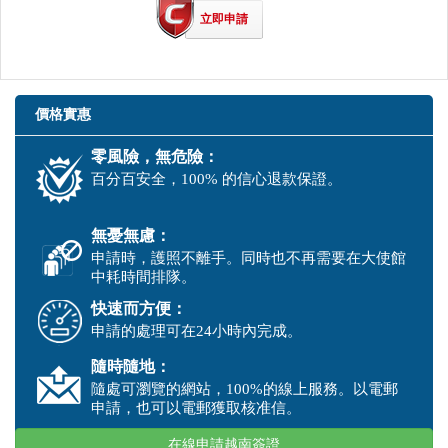
立即申請
價格實惠
零風險，無危險：
百分百安全，100% 的信心退款保證。
無憂無慮：
申請時，護照不離手。同時也不再需要在大使館
中耗時間排隊。
快速而方便：
申請的處理可在24小時內完成。
隨時隨地：
隨處可瀏覽的網站，100%的線上服務。以電郵
申請，也可以電郵獲取核准信。
在線申請越南簽證