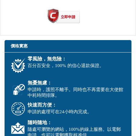
立即申請
價格實惠
零風險，無危險：
百分百安全，100% 的信心退款保證。
無憂無慮：
申請時，護照不離手。同時也不再需要在大使館
中耗時間排隊。
快速而方便：
申請的處理可在24小時內完成。
隨時隨地：
隨處可瀏覽的網站，100%的線上服務。以電郵
申請，也可以電郵獲取核准信。