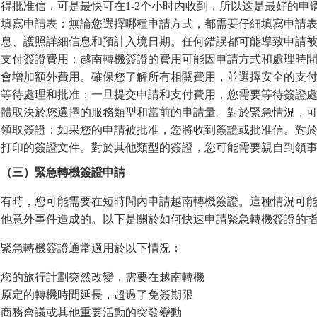
得批准信，可是最快可在1-2个小时内收到，所以这是最好的申
填寫申請表：無論您選擇哪種申請方式，都需要仔細填寫申請
息、護照詳細信息和預計入境日期。任何錯誤都可能導致申請
支付簽證費用：越南轉機簽證的費用可能因申請方式和處理時
會增加額外費用。確保您了解所有相關費用，並選擇安全的支
等待處理和批准：一旦提交申請和支付費用，您需要等待簽證
體取決於您選擇的服務類型和當前的申請量。對於緊急情況，
領取簽證：如果您的申請被批准，您將收到簽證或批准信。對
打印的簽證文件。對於其他類型的簽證，您可能需要親自到領
（三）緊急轉機簽證申請
有時，您可能需要在短時間內申請越南轉機簽證。這種情況可
他意外事件造成的。以下是關於如何快速申請緊急轉機簽證的
緊急轉機簽證通常適用於以下情況：
您的旅行計劃突然改變，需要在越南轉機
原定的轉機時間延長，超過了免簽期限
商務會議或其他重要活動的突發變動