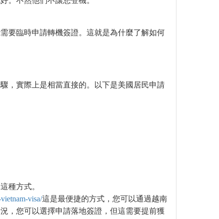
認好。不然他們不讓您登機。
能需要臨時申請轉機簽證。這就是為什麼了解如何
步驟，實際上是相當直接的。以下是美國居民申請
擇這種方式。
-vietnam-visa/
這是最便捷的方式，您可以通過越南
情況，您可以選擇申請落地簽證，但這需要提前獲