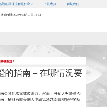
簽證的辦理流程是什麼？
下載專頁
聯繫我們
南當前時間:
2026年08月07日 18
:
15'
請轉機簽證？
的指南 – 在哪情況要
東南亞其他國家或歐洲時。然而，許多人對於是否
指南，解答有關美國人申請緊急越南轉機簽證的所