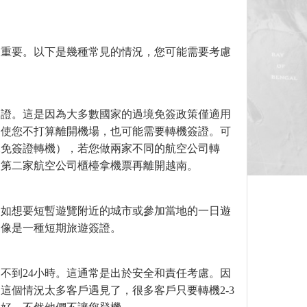
關重要。以下是幾種常見的情況，您可能需要考慮
簽證。這是因為大多數國家的過境免簽政策僅適用
即使您不打算離開機場，也可能需要轉機簽證。可
保免簽證轉機），若您做兩家不同的航空公司轉
到第二家航空公司櫃檯拿機票再離開越南。
例如想要短暫遊覽附近的城市或參加當地的一日遊
更像是一種短期旅遊簽證。
不到24小時。這通常是出於安全和責任考慮。因
這個情況太多客戶遇見了，很多客戶只要轉機2-3