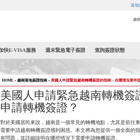
落地
越
加快E-VISA服務
週末緊急電子簽證
查詢簽證狀態
HOME
»
越南落地簽證指南
»
美國人申請緊急越南轉機簽證的指南 – 在哪情況要申
美國人申請緊急越南轉機簽證
申請轉機簽證？
對於美國居民來說，越南是一個常見的轉機地點，尤其是前往
需要申請越南轉機簽證感到困惑。本文將為您提供一個全面的
有問題，並詳細說明在哪些情況下需要申請轉機簽證。