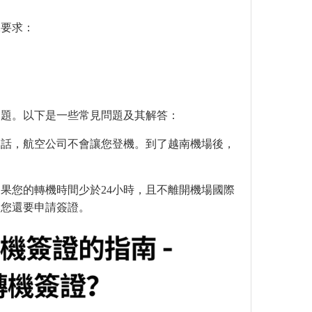
殊要求：
問題。以下是一些常見問題及其解答：
的話，航空公司不會讓您登機。到了越南機場後，
果您的轉機時間少於24小時，且不離開機場國際
然您還要申請簽證。