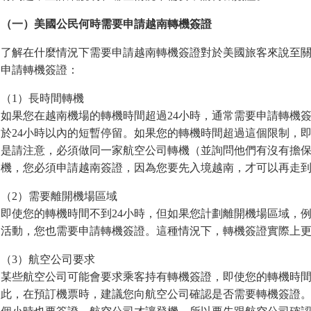
（一）美國公民何時需要申請越南轉機簽證
了解在什麼情況下需要申請越南轉機簽證對於美國旅客來說至
申請轉機簽證：
（1）長時間轉機
如果您在越南機場的轉機時間超過24小時，通常需要申請轉機
於24小時以內的短暫停留。如果您的轉機時間超過這個限制，
是請注意，必須做同一家航空公司轉機（並詢問他們有沒有擔
機，您必須申請越南簽證，因為您要先入境越南，才可以再走
（2）需要離開機場區域
即使您的轉機時間不到24小時，但如果您計劃離開機場區域，
活動，您也需要申請轉機簽證。這種情況下，轉機簽證實際上
（3）航空公司要求
某些航空公司可能會要求乘客持有轉機簽證，即使您的轉機時間
此，在預訂機票時，建議您向航空公司確認是否需要轉機簽證。