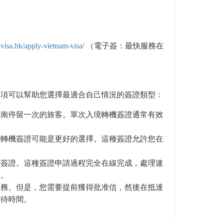
visa.hk/apply-vietnam-visa/
（電子簽：最快服務在
選項可以幫助您選擇最適合自己情況的簽證類型：
越南停留一次的旅客。單次入境轉機簽證通常有效
境轉機簽證可能是更好的選擇。這種簽證允許您在
機簽證。這種簽證申請過程完全在線完成，處理速
天。
服務。但是，您需要提前獲得批准信，然後在抵達
等待時間。