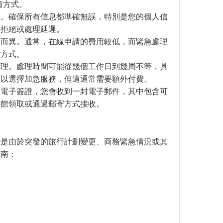
请方式。
表。確保所有信息都準確無誤，特別是您的個人信
被拒絕或處理延遲。
間而異。通常，在線申請的費用較低，而緊急處理
付方式。
處理。處理時間可能從幾個工作日到幾周不等，具
可以選擇加急服務，但這通常需要額外付費。
於電子簽證，您會收到一封電子郵件，其中包含可
事館領取或通過郵寄方式接收。
能是由於突發的旅行計劃變更、商務緊急情況或其
指南：