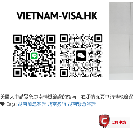
美國人申請緊急越南轉機簽證的指南 – 在哪情況要申請轉機簽
Tags:
越南加急簽證
越南簽證
越南緊急簽證
立即申請