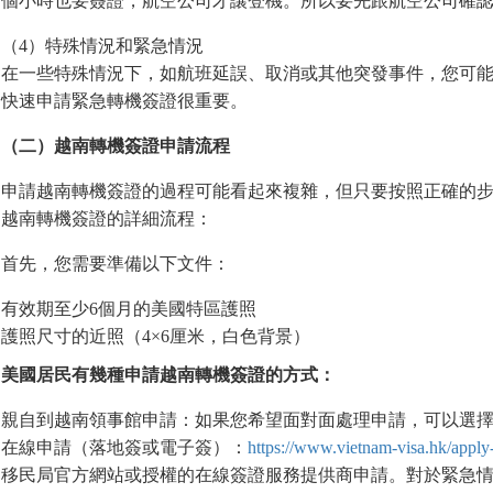
個小時也要簽證，航空公司才讓登機。所以要先跟航空公司確
（4）特殊情況和緊急情況
在一些特殊情況下，如航班延誤、取消或其他突發事件，您可
快速申請緊急轉機簽證很重要。
（二）越南轉機簽證申請流程
申請越南轉機簽證的過程可能看起來複雜，但只要按照正確的
越南轉機簽證的詳細流程：
首先，您需要準備以下文件：
有效期至少6個月的美國特區護照
護照尺寸的近照（4×6厘米，白色背景）
美國居民有幾種申請越南轉機簽證的方式：
親自到越南領事館申請：如果您希望面對面處理申請，可以選
在線申請（落地簽或電子簽）：
https://www.vietnam-visa.hk/apply
移民局官方網站或授權的在線簽證服務提供商申請。對於緊急