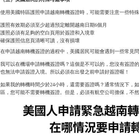
使用美國特區護照申請越南轉機簽證時，可能需要注意一些特
護照有效期必須至少超過預定離開越南日期6個月
護照必須有足夠的空白頁用於簽證和入境章
確保護照信息頁清晰可讀，沒有損壞
在申請越南轉機簽證的過程中，美國居民可能會遇到一些常見
我可以在機場申請轉機簽證嗎？這個是不可以的，您沒有簽證
也無法申請簽證入境。所以必須在出發之前申請好簽證喔！
如果我的轉機時間少於24小時，還需要簽證嗎？通常情況下，如
區，您可能不需要轉機簽證。但是，必須有航空公司擔保，不