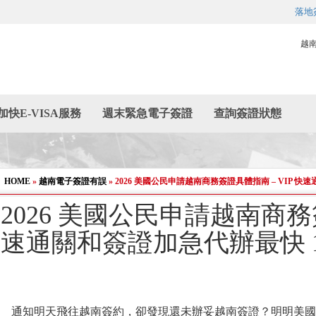
落地
越
加快E-VISA服務
週末緊急電子簽證
查詢簽證狀態
HOME
»
越南電子簽證有誤
»
2026 美國公民申請越南商務簽證具體指南 – VIP 快
2026 美國公民申請越南商務簽
速通關和簽證加急代辦最快 
通知明天飛往越南簽約，卻發現還未辦妥越南簽證？明明美國