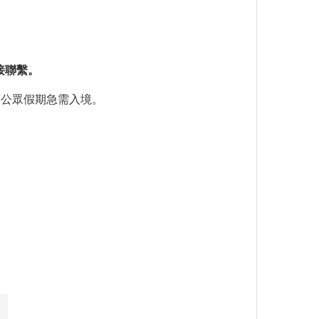
接聯繫。
南公眾假期急需入境。