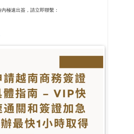
 小時內極速出簽，請立即聯繫：
/