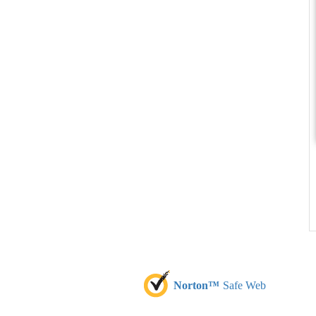
Norton™
Safe Web