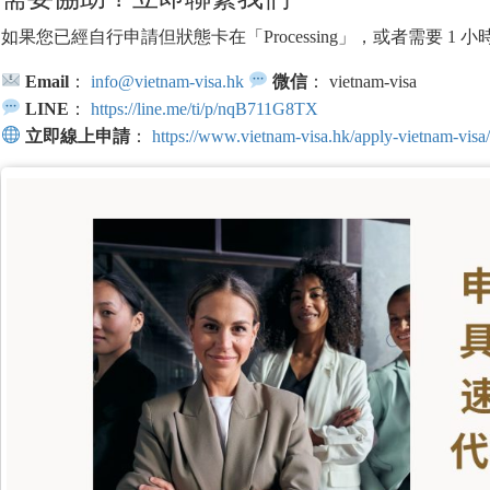
如果您已經自行申請但狀態卡在「Processing」，或者需要 1
Email
：
info@vietnam-visa.hk
微信
： vietnam-visa
LINE
：
https://line.me/ti/p/nqB711G8TX
立即線上申請
：
https://www.vietnam-visa.hk/apply-vietnam-visa