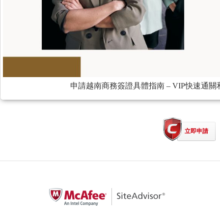
申請越南商務簽證具體指南 – VIP快速通
立即申請