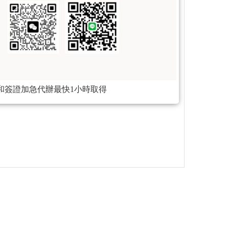
關和簽證加急代辦最快1小時取得