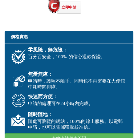
立即申請
價格實惠
零風險，無危險：
百分百安全，100% 的信心退款保證。
無憂無慮：
申請時，護照不離手。同時也不再需要在大使館
中耗時間排隊。
快速而方便：
申請的處理可在24小時內完成。
隨時隨地：
隨處可瀏覽的網站，100%的線上服務。以電郵
申請，也可以電郵獲取核准信。