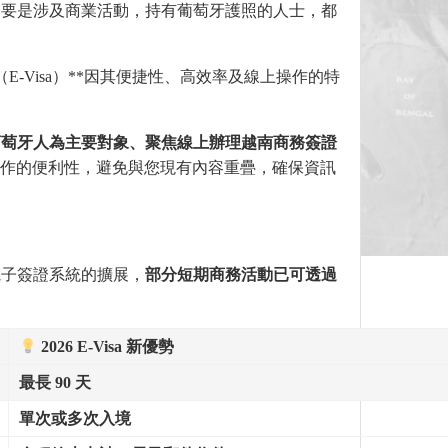
只要是涉及商業活動，持有葡萄牙護照的人士，都
（E-Visa）**因其便捷性、高效率及線上操作的特
葡萄牙人
為
主要對象、聚焦線上辦理越南商務簽證
上操作的便利性，避免與您現有內容重疊，確保資訊
電子簽證系統的擴展，
部分短期商務活動已可透過
2026 E-Visa
新優勢
最長
90
天
單次或多次入境