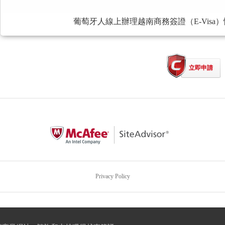
葡萄牙人線上辦理越南商務簽證（E-Vis
立即申請
Privacy Policy