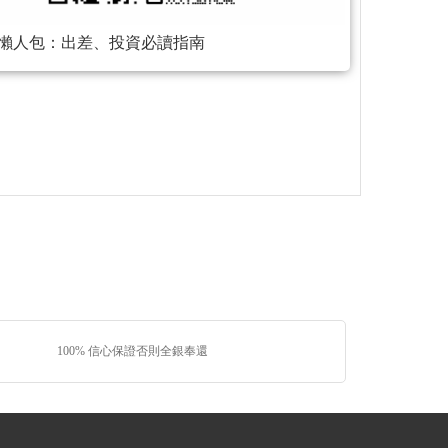
a）懶人包：出差、投資必讀指南
100% 信心保證否則全銀奉還