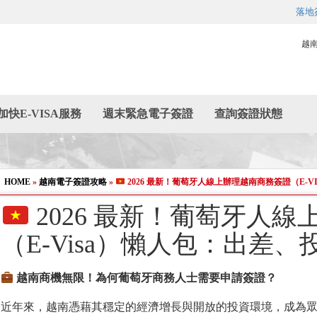
落地
越
加快E-VISA服務
週末緊急電子簽證
查詢簽證狀態
HOME
»
越南電子簽證攻略
»
2026 最新！葡萄牙人線上辦理越南商務簽證（E-
2026 最新！葡萄牙人
（E-Visa）懶人包：出差
越南商機無限！
為
何葡萄牙商務人士需要申請簽證？
近年來，越南憑藉其穩定的經濟增長與開放的投資環境，成為