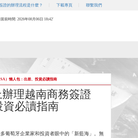
簽證的辦理流程是什麼？
下載專頁
聯繫我們
南當前時間:
2026年08月06日 18
:
42'
VISA）懶人包：出差、投資必讀指南
線上辦理越南商務簽證
、投資必讀指南
眾多葡萄牙企業家和投資者眼中的「新藍海」。無