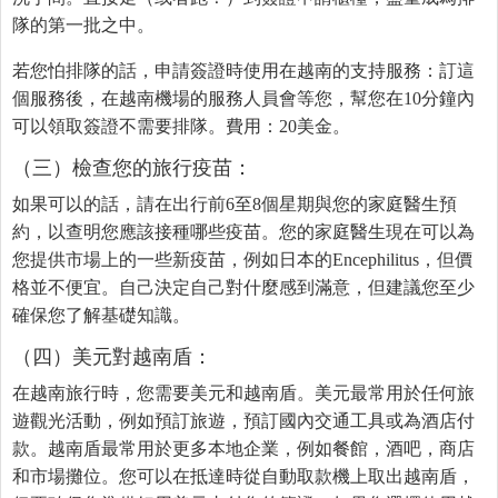
隊的第一批之中。
若您怕排隊的話，申請簽證時使用在越南的支持服務：訂這
個服務後，在越南機場的服務人員會等您，幫您在10分鐘內
可以領取簽證不需要排隊。費用：20美金。
（三）檢查您的旅行疫苗：
如果可以的話，請在出行前6至8個星期與您的家庭醫生預
約，以查明您應該接種哪些疫苗。您的家庭醫生現在可以為
您提供市場上的一些新疫苗，例如日本的Encephilitus，但價
格並不便宜。自己決定自己對什麼感到滿意，但建議您至少
確保您了解基礎知識。
（四）美元對越南盾：
在越南旅行時，您需要美元和越南盾。美元最常用於任何旅
遊觀光活動，例如預訂旅遊，預訂國內交通工具或為酒店付
款。越南盾最常用於更多本地企業，例如餐館，酒吧，商店
和市場攤位。您可以在抵達時從自動取款機上取出越南盾，