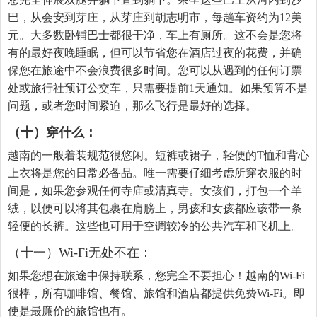
巴，从会安到芽庄，从芽庄到胡志明市，每趟车资约为12美
元。大多数卧铺巴士都很干净，车上有厕所。这不会是您将
有的最好夜晚睡眠，但可以节省您在酒店过夜的花费，并确
保您在旅途中不会浪费很多时间。您可以从遇到的任何订票
处或旅行社预订公交车，只需要提前1天通知。如果预算不是
问题，或者您时间紧迫，那么飞行是最好的选择。
（十）穿什么：
越南的一般着装规范很悠闲。短裤或裙子，轻便的T恤和背心
上衣将是您的日常必备品。唯一需要仔细考虑所穿衣服的时
间是，如果您参观任何寺庙或清真寺。女孩们，打包一个羊
绒，以便可以将其包裹在肩膀上，男孩和女孩都应该带一条
轻便的长裤。这些也可用于空调较冷的公共汽车和飞机上。
（十一）Wi-Fi无处不在：
如果您想在旅途中保持联系，您完全不要担心！越南的Wi-Fi
很棒，所有咖啡馆、餐馆、旅馆和酒店都提供免费Wi-Fi。即
使是最廉价的旅馆也有。