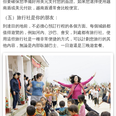
但要確保您準備好用美元支付您的簽證。如果您選擇使用越
南盾或美元付款，越南盾通常會比較便宜。
（五）旅行社是你的朋友：
到達目的地前，不必擔心預訂行程的各個方面。每個城鎮都
值得遊覽的，例如河內、沙巴、會安，到處都有旅行社。使
用這些旅行社是一種非常便捷的方式，可以計劃您旅行的其
他內容，無論是內部臥舖巴士、一日遊還是三晚遊套餐。