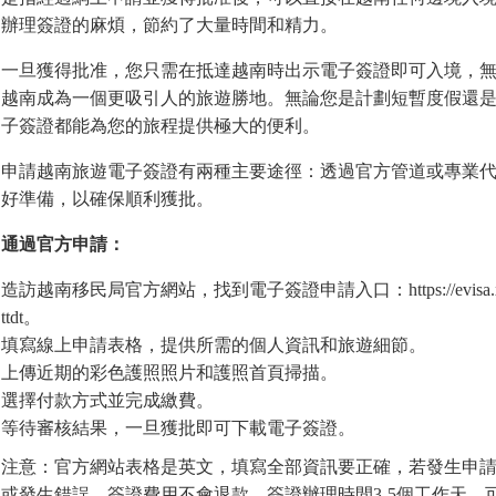
辦理簽證的麻煩，節約了大量時間和精力。
一旦獲得批准，您只需在抵達越南時出示電子簽證即可入境，
越南成為一個更吸引人的旅遊勝地。無論您是計劃短暫度假還
子簽證都能為您的旅程提供極大的便利。
申請越南旅遊電子簽證有兩種主要途徑：透過官方管道或專業
好準備，以確保順利獲批。
通過官方申請：
造訪越南移民局官方網站，找到電子簽證申請入口：https://evisa.xuatnhapcan
ttdt。
填寫線上申請表格，提供所需的個人資訊和旅遊細節。
上傳近期的彩色護照照片和護照首頁掃描。
選擇付款方式並完成繳費。
等待審核結果，一旦獲批即可下載電子簽證。
注意：官方網站表格是英文，填寫全部資訊要正確，若發生申
或發生錯誤，簽證費用不會退款。簽證辦理時間3-5個工作天，