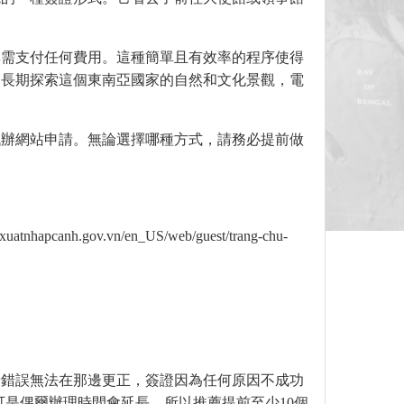
無需支付任何費用。這種簡單且有效率的程序使得
是長期探索這個東南亞國家的自然和文化景觀，電
代辦網站申請。無論選擇哪種方式，請務必提前做
h.gov.vn/en_US/web/guest/trang-chu-
請錯誤無法在那邊更正，簽證因為任何原因不成功
可是偶爾辦理時間會延長，所以推薦提前至少10個