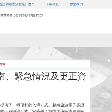
簽證的辦理流程是什麼？
下載專頁
聯繫我們
南當前時間:
2026年08月07日 17
:
53'
指南
南、緊急情況及更正資
客提供了一種便利的入境方式。越南旅遊電子簽證
境的一種簽證形式。它省去了前往大使館或領事館