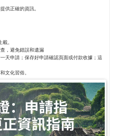
保提供正確的資訊。
上載。
檢查，避免錯誤和遺漏
前一天申請；保存好申請確認頁面或付款收據；這
律和文化習俗。