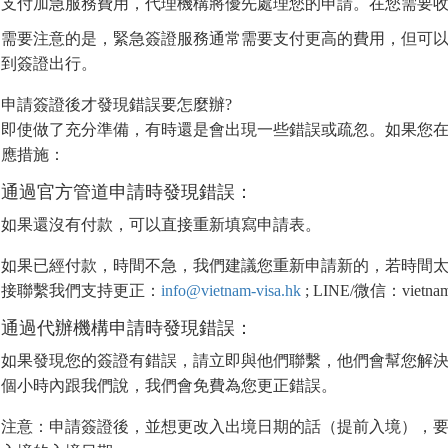
支付加急服務費用，代理機構將優先處理您的申請。在您需要
需要注意的是，緊急簽證服務通常需要支付更高的費用，但可以
到簽證出行。
申請簽證後才發現錯誤要怎麼辦?
即使做了充分準備，有時還是會出現一些錯誤或疏忽。如果您
應措施：
通過官方管道申請時發現錯誤：
如果還沒有付款，可以直接重新填寫申請表。
如果已經付款，時間不急，我們建議您重新申請新的，若時間
接聯繫我們支持更正：
info@vietnam-visa.hk
; LINE/微信：vietnam
通過代辦機構申請時發現錯誤：
如果發現您的簽證有錯誤，請立即與他們聯繫，他們會幫您解決
個小時內跟我們說，我們會免費為您更正錯誤。
注意：申請簽證後，並想更改入出境日期的話（提前入境），