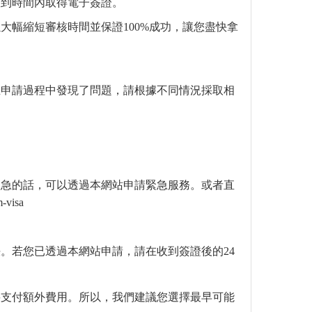
收到時間內取得電子簽證。
大幅縮短審核時間並保證100%成功，讓您盡快拿
在申請過程中發現了問題，請根據不同情況採取相
太急的話，可以透過本網站申請緊急服務。或者直
-visa
。若您已透過本網站申請，請在收到簽證後的24
要支付額外費用。所以，我們建議您選擇最早可能