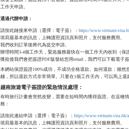
工作天申請。
通過代辦申請：
請按此鏈接來申請（選擇：電子簽）：
https://www.vietnam-visa.h
填寫最基本的訊息，上轉護照資訊頁和照片，支付服務費用。
我們收到訂單後將代為提交申請。
辦理時間3-4個工作天，緊急服務最快在一個工作天內收到（保
獲批後我們會把簽證PDF版發給您用email，我們可以下載電子
本網站保證簽證100%成功，不成功全格退款。如何退款：雖然您
錢，所以退款方式非常簡單。只要在1個工作天內，可以馬上退
越南旅遊電子簽證的緊急情況處理：
有時旅行計畫會突然改變，需要在短時間內獲得簽證。在這種
務：
請按此連結申請（選擇：電子簽）：
https://www.vietnam-visa.hk/a
填寫最基本的訊息，上轉護照資訊頁和照片，支付服務費用。