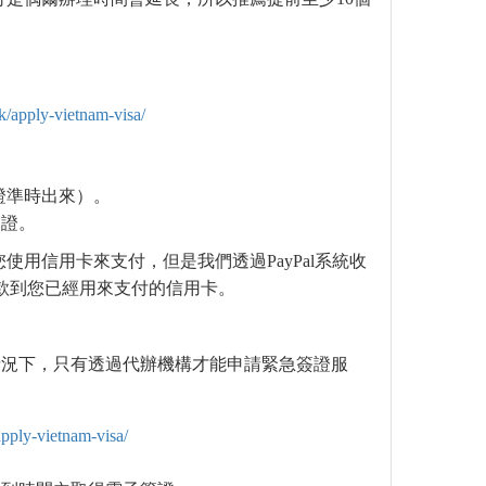
k/apply-vietnam-visa/
證準時出來）。
簽證。
使用信用卡來支付，但是我們透過PayPal系統收
款到您已經用來支付的信用卡。
情況下，只有透過代辦機構才能申請緊急簽證服
pply-vietnam-visa/