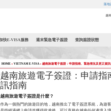
落地
越
加快E-VISA服務
週末緊急電子簽證
查詢簽證狀態
HOME
»
VIETNAM E-VISA
»
越南旅遊電子簽證：申請指南、緊急情況及更正資訊
越南旅遊電子簽證：申請指
訊指南
越南旅遊電子簽證是什麼？
作為一個熱門的旅遊目的地，越南推出了電子簽證系統，為遊
是指經過網上申請並獲得批准後，可以直接在越南任何邊境入