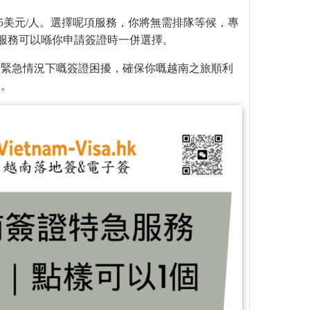
45美元/人。選擇呢項服務，你將無需排隊等候，專
項服務可以喺你申請簽證時一併選擇。
決緊急情況下嘅簽證困擾，確保你嘅越南之旅順利
繫。