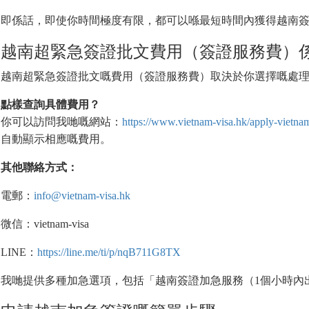
即係話，即使你時間極度有限，都可以喺最短時間內獲得越南
越南超緊急簽證批文費用（簽證服務費）
越南超緊急簽證批文嘅費用（簽證服務費）取決於你選擇嘅處
點樣查詢具體費用？
你可以訪問我哋嘅網站：
https://www.vietnam-visa.hk/apply-vietnam
自動顯示相應嘅費用。
其他聯絡方式：
電郵：
info@vietnam-visa.hk
微信：vietnam-visa
LINE：
https://line.me/ti/p/nqB711G8TX
我哋提供多種加急選項，包括「越南簽證加急服務（1個小時內