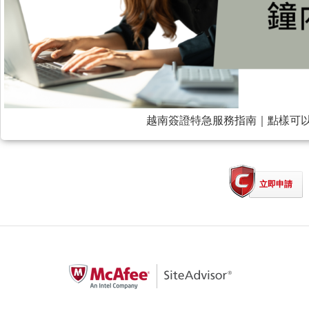
越南簽證特急服務指南｜點樣可以
立即申請