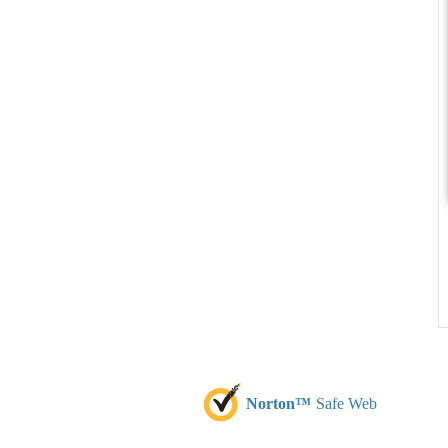
Norton™
Safe Web