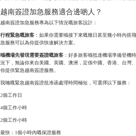
越南簽證加急服務適合邊啲人？
越南簽證加急服務專為以下情況嘅旅客設計：
行程緊急嘅旅客
：如果你需要喺接下來嘅幾日甚至幾小時內搭
急服務可以為你提供快速解決方案。
喺機場先發現需要簽證嘅旅客
：好多旅客喺抵達機場準備登機
況下，無論你來自美國、英國、澳洲，定係中國、香港、台灣
你提供緊急越南簽證服務。
我哋嘅緊急越南簽證批准函處理時間極短，可選擇以下服務：
2個工作日
4個工作小時
2個工作小時
最快：1個小時內嘅保證服務