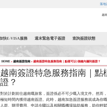
落地
越
加快E-VISA服務
週末緊急電子簽證
查詢簽證狀態
HOME
»
越南簽證指南
»
越南簽證特急服務指南｜點樣可以1個鐘內攞到簽證？
越南簽證特急服務指南｜點
證？
對於計劃前往越南嘅旅客，簽證係必不可少嘅入境文件。然而
極短時間內獲得越南簽證。此時，越南加急簽證服務就成為你
人群、辦理費用、申請步驟以及相關嘅機場協助服務，助你輕