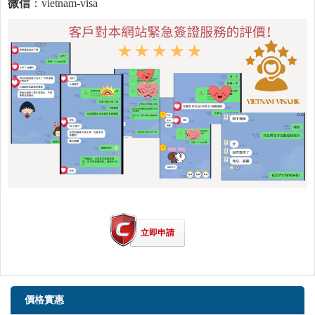
微信
：vietnam-visa
立即申請
價格實惠