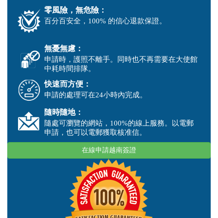
零風險，無危險：
百分百安全，100% 的信心退款保證。
無憂無慮：
申請時，護照不離手。同時也不再需要在大使館
中耗時間排隊。
快速而方便：
申請的處理可在24小時內完成。
隨時隨地：
隨處可瀏覽的網站，100%的線上服務。以電郵
申請，也可以電郵獲取核准信。
在線申請越南簽證