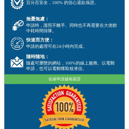
百分百安全，100% 的信心退款保證。
無憂無慮：
申請時，護照不離手。同時也不再需要在大使館
中耗時間排隊。
快速而方便：
申請的處理可在24小時內完成。
隨時隨地：
隨處可瀏覽的網站，100%的線上服務。以電郵
申請，也可以電郵獲取核准信。
在線申請越南簽證