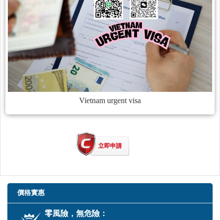
Vietnam urgent visa
立即申請
價格實惠
零風險，無危險：