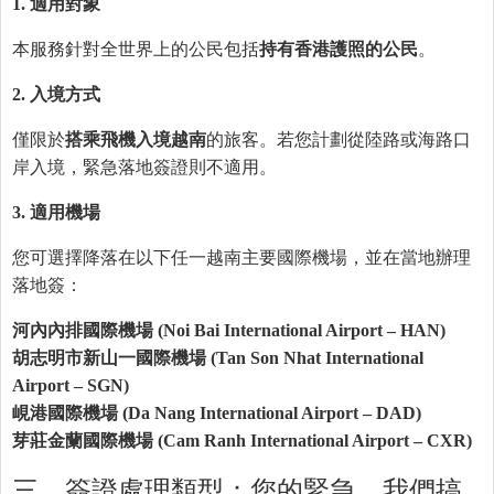
1. 適用對象
本服務針對全世界上的公民包括
持有香港護照的公民
。
2. 入境方式
僅限於
搭乘飛機入境越南
的旅客。若您計劃從陸路或海路口
岸入境，緊急落地簽證則不適用。
3. 適用機場
您可選擇降落在以下任一越南主要國際機場，並在當地辦理
落地簽：
河內內排國際機場 (Noi Bai International Airport – HAN)
胡志明市新山一國際機場 (Tan Son Nhat International
Airport – SGN)
峴港國際機場 (Da Nang International Airport – DAD)
芽莊金蘭國際機場 (Cam Ranh International Airport – CXR)
三、簽證處理類型：您的緊急，我們搞