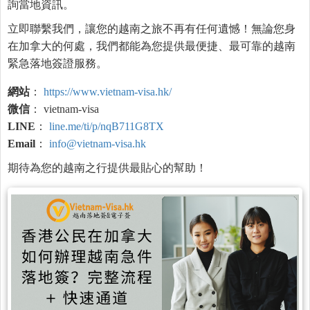
詢當地資訊。
立即聯繫我們，讓您的越南之旅不再有任何遺憾！無論您身
在加拿大的何處，我們都能為您提供最便捷、最可靠的越南
緊急落地簽證服務。
網站
：
https://www.vietnam-visa.hk/
微信
： vietnam-visa
LINE
：
line.me/ti/p/nqB711G8TX
Email
：
info@vietnam-visa.hk
期待為您的越南之行提供最貼心的幫助！