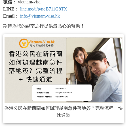
微信
： vietnam-visa
LINE
：
line.me/ti/p/nqB711G8TX
Email
：
info@vietnam-visa.hk
期待為您的越南之行提供最貼心的幫助！
香港公民在新西蘭如何辦理越南急件落地簽？完整流程 + 快
速通道