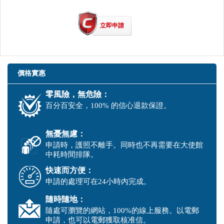
立即申請
價格實惠
零風險，無危險：
百分百安全，100% 的信心退款保證。
無憂無慮：
申請時，護照不離手。同時也不再需要在大使館
中耗時間排隊。
快速而方便：
申請的處理可在24小時內完成。
隨時隨地：
隨處可瀏覽的網站，100%的線上服務。以電郵
申請，也可以電郵獲取核准信。