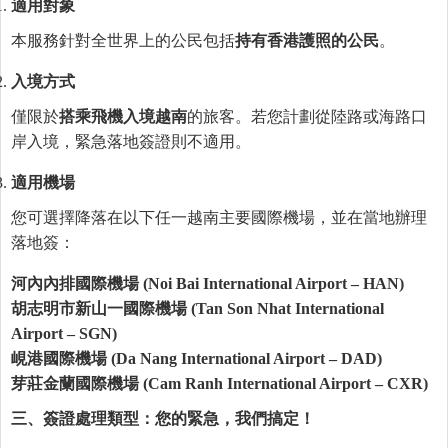
適用對象
本服務針對全世界上的公民包括
持有香港護照的公民
。
入境方式
僅限於
搭乘飛機入境越南
的旅客。若您計劃從陸路或海路口
岸入境，緊急落地簽證則不適用。
適用機場
您可選擇降落在以下任一越南主要國際機場，並在當地辦理
落地簽：
河內內排國際機場
(Noi Bai International Airport – HAN)
胡志明市新山一國際機場
(Tan Son Nhat International
Airport – SGN)
峴港國際機場
(Da Nang International Airport – DAD)
芽莊金蘭國際機場
(Cam Ranh International Airport – CXR)
三、簽證處理類型：
您
的緊急，我們
搞
定！