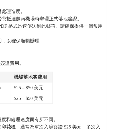
證處理進度。
於您抵達越南機場時辦理正式落地簽證。
PDF 格式迅速傳送到此郵箱。請確保提供一個常用
用，以確保順暢辦理。
地簽證費用。
機場落地簽費用
幣）
$25 – $50 美元
）
$25 – $50 美元
程度和處理速度而有所不同。
的
印花稅
，通常為單次入境簽證 $25 美元，多次入