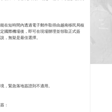
，能在短時間內透過電子郵件取得由越南移民局核
指定國際機場後，即可在現場辦理並領取正式簽
來說，無疑是最佳選擇。
入境，緊急落地簽證則不適用。
地簽：