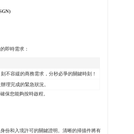
 SGN)
您的即時需求：
、刻不容緩的商務需求，分秒必爭的關鍵時刻！
天辦理完成的緊急狀況。
，確保您能夠按時啟程。
您身份和入境許可的關鍵證明。清晰的掃描件將有