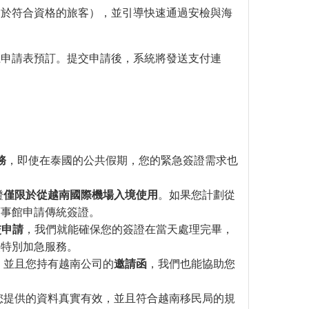
用於符合資格的旅客），並引導快速通過安檢與海
上申請表預訂。提交申請後，系統將發送支付連
務
，即使在泰國的公共假期，您的緊急簽證需求也
證
僅限於從越南國際機場入境使用
。如果您計劃從
領事館申請傳統簽證。
交申請
，我們就能確保您的簽證在當天處理完畢，
供特別加急服務。
，並且您持有越南公司的
邀請函
，我們也能協助您
您提供的資料真實有效，並且符合越南移民局的規