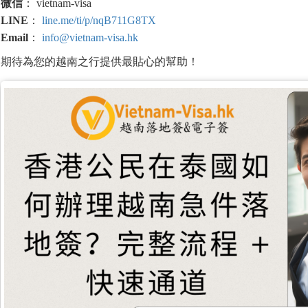
微信
： vietnam-visa
LINE
：
line.me/ti/p/nqB711G8TX
Email
：
info@vietnam-visa.hk
期待為您的越南之行提供最貼心的幫助！