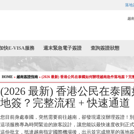
落地
越
加快E-VISA服務
週末緊急電子簽證
查詢簽證狀態
HOME
»
越南簽證指南
»
(2026 最新) 香港公民在泰國如何辦理越南急件落地簽？完
(2026 最新) 香港公民在
地簽？完整流程 + 快速通道
您目前身處泰國，突然需要前往越南，卻發現還沒辦理簽證！
這項服務專為時間緊迫的旅客設計，讓您能以最快速度收到正
這份批文，抵達越南指定國際機場後，出示並完成簡單的落地