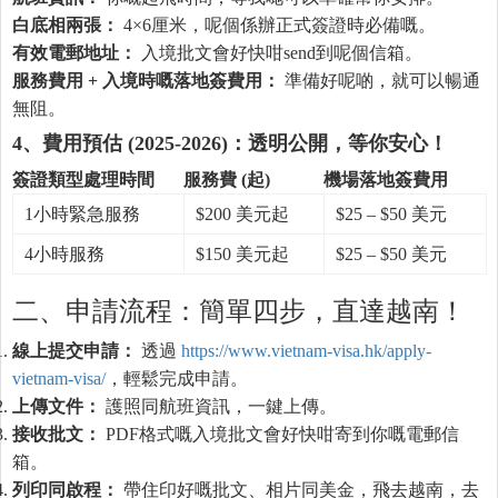
白底相兩張：
4×6厘米，呢個係辦正式簽證時必備嘅。
有效電郵地址：
入境批文會好快咁send到呢個信箱。
服務費用 + 入境時嘅落地簽費用：
準備好呢啲，就可以暢通
無阻。
4、費用預估 (2025-2026)：透明公開，等你安心！
簽證類型處理時間
服務費 (起)
機場落地簽費用
1小時緊急服務
$200 美元起
$25 – $50 美元
4小時服務
$150 美元起
$25 – $50 美元
二、申請流程：簡單四步，直達越南！
線上提交申請：
透過
https://www.vietnam-visa.hk/apply-
vietnam-visa/
，輕鬆完成申請。
上傳文件：
護照同航班資訊，一鍵上傳。
接收批文：
PDF格式嘅入境批文會好快咁寄到你嘅電郵信
箱。
列印同啟程：
帶住印好嘅批文、相片同美金，飛去越南，去