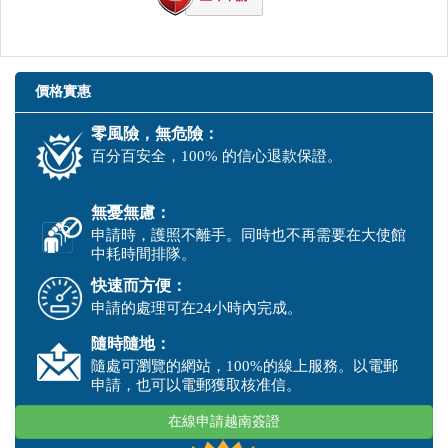
價格實惠
零風險，無危險：
百分百安全，100% 的信心退款保證。
無憂無慮：
申請時，護照不離手。同時也不再需要在大使館
中耗時間排隊。
快速而方便：
申請的處理可在24小時內完成。
隨時隨地：
隨處可瀏覽的網站，100%的線上服務。以電郵
申請，也可以電郵獲取核准信。
在線申請越南簽證