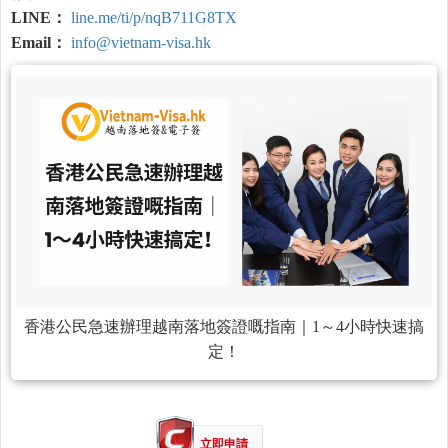
LINE：
line.me/ti/p/nqB711G8TX
Email：
info@vietnam-visa.hk
香港公民急速辦理越南落地簽證嘅指南｜1～4小時快速搞
定！
立即申請