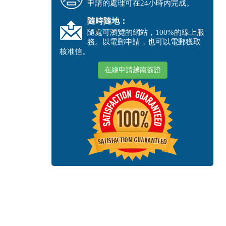
申請的處理可在24小時內完成。
隨時隨地：
隨處可瀏覽的網站，100%的線上服
務。以電郵申請，也可以電郵獲取
核准信。
在線申請越南簽證