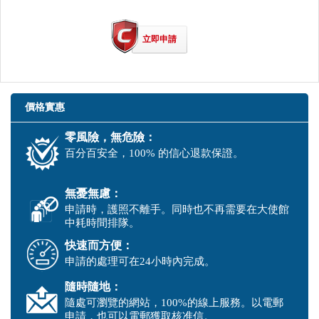
立即申請
價格實惠
零風險，無危險：
百分百安全，100% 的信心退款保證。
無憂無慮：
申請時，護照不離手。同時也不再需要在大使館
中耗時間排隊。
快速而方便：
申請的處理可在24小時內完成。
隨時隨地：
隨處可瀏覽的網站，100%的線上服務。以電郵
申請，也可以電郵獲取核准信。