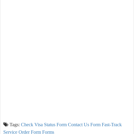
Tags:
Check Visa Status Form
Contact Us Form
Fast-Track
Service Order Form
Forms