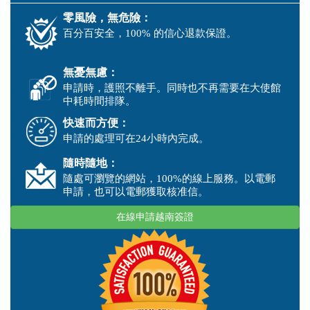
零風險，無危險：
百分百安全，100% 的信心退款保證。
無憂無慮：
申請時，護照不離手。同時也不再需要在大使館
中耗時間排隊。
快速而方便：
申請的處理可在24小時內完成。
隨時隨地：
隨處可瀏覽的網站，100%的線上服務。以電郵
申請，也可以電郵獲取核准信。
在線申請越南簽證