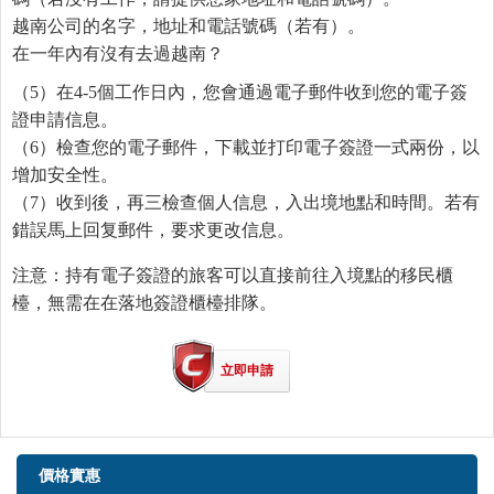
越南公司的名字，地址和電話號碼（若有）。
在一年內有沒有去過越南？
（5）在4-5個工作日內，您會通過電子郵件收到您的電子簽
證申請信息。
（6）檢查您的電子郵件，下載並打印電子簽證一式兩份，以
增加安全性。
（7）收到後，再三檢查個人信息，入出境地點和時間。若有
錯誤馬上回复郵件，要求更改信息。
注意：持有電子簽證的旅客可以直接前往入境點的移民櫃
檯，無需在在落地簽證櫃檯排隊。
立即申請
價格實惠