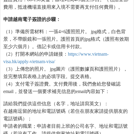
費用，抵達機場直接用來入境不需要再支付任何費用）。
申請越南電子簽證的步驟：
（1）準備所需材料：一張4×6護照照片。 jpg格式，白色背
景，不帶眼鏡和一張照片。護照首頁的jpg格式（護照有效期
至少六個月）。借記卡或信用卡付款。
（2）打開本網站的申請鏈接：
https://www.vietnam-
visa.hk/apply-vietnam-visa/
（3）上傳您的照片。 jpg圖片（護照數據頁和護照照片），
並完整填寫表格上的必填字段。提交表格。
（4）支付電子簽證費。支付費用後，我們會給您發確認
email，並發送一個要求補充信息的email內容如下：
請給我們提供這些信息（名字，地址請寫英文）：
在越南逗留的地址和電話號碼（若住在朋友家請提供朋友的
電話號碼）；
申請者的職業；申請者目前上班的公司名字、地址和電話號
碼（若沒有工作，請提供您家地址和電話號碼）。