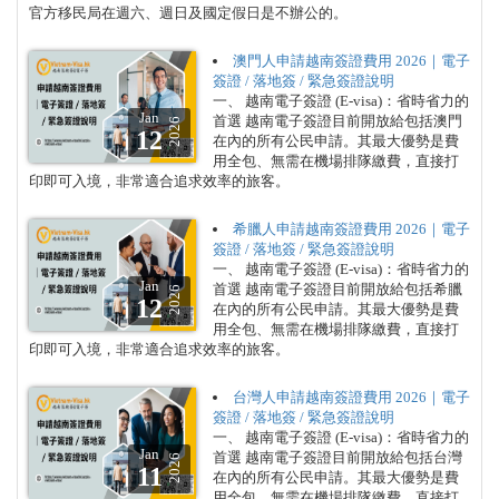
官方移民局在週六、週日及國定假日是不辦公的。
澳門人申請越南簽證費用 2026｜電子
簽證 / 落地簽 / 緊急簽證說明
一、 越南電子簽證 (E-visa)：省時省力的
Jan
首選 越南電子簽證目前開放給包括澳門
2026
12
在內的所有公民申請。其最大優勢是費
用全包、無需在機場排隊繳費，直接打
印即可入境，非常適合追求效率的旅客。
希臘人申請越南簽證費用 2026｜電子
簽證 / 落地簽 / 緊急簽證說明
一、 越南電子簽證 (E-visa)：省時省力的
Jan
首選 越南電子簽證目前開放給包括希臘
2026
12
在內的所有公民申請。其最大優勢是費
用全包、無需在機場排隊繳費，直接打
印即可入境，非常適合追求效率的旅客。
台灣人申請越南簽證費用 2026｜電子
簽證 / 落地簽 / 緊急簽證說明
一、 越南電子簽證 (E-visa)：省時省力的
Jan
首選 越南電子簽證目前開放給包括台灣
2026
11
在內的所有公民申請。其最大優勢是費
用全包、無需在機場排隊繳費，直接打