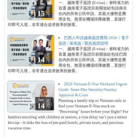
一、 越南電子簽證 (E-visa)：省時省力的
Jan
首選 越南電子簽證目前開放給包括南非
2026
15
在內的所有公民申請。其最大優勢是費
用全包、無需在機場排隊繳費，直接打
印即可入境，非常適合追求效率的旅客。
巴西人申請越南簽證費用 2026｜電子
簽證 / 落地簽 / 緊急簽證說明
一、 越南電子簽證 (E-visa)：省時省力的
Jan
首選 越南電子簽證目前開放給包括巴西
2026
14
在內的所有公民申請。其最大優勢是費
用全包、無需在機場排隊繳費，直接打
印即可入境，非常適合追求效率的旅客。
2026 Vietnam E-Visa Weekend Urgent
Guide: Same-Day Saturday/Sunday
Approval & Costs
Jan
Planning a family trip to Vietnam only to
2026
14
find your Vietnam E-Visa stuck on
“Processing” hours before your flight? For
families traveling with children or seniors, a visa delay isn’t just a minor
hiccup—it risks the loss of pre-paid hotels, private tours, and precious
vacation time.