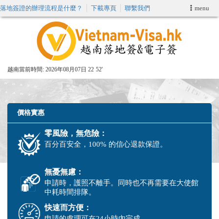
落地簽證的辦理流程是什麼？
下載專頁
聯繫我們
menu
首頁
申請簽證
越南當前時間:
2026年08月07日 22
52'
VIP快速通關服务
加快E-VISA服務
價格實惠
零風險，無危險：
週末緊急電子簽證
百分百安全，100% 的信心退款保證。
查詢簽證狀態
無憂無慮：
申請時，護照不離手。同時也不再需要在大使館
中耗時間排隊。
快速而方便：
申請的處理可在24小時內完成。