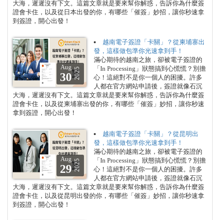
大海，遲遲沒有下文。這篇文章就是要來幫你解惑，告訴你為什麼簽
證會卡住，以及從日本出發的你，有哪些「催簽」妙招，讓你秒速拿
到簽證，開心出發！
越南電子簽證「卡關」？從柬埔寨出
發，這樣做包準你光速拿到手！
滿心期待的越南之旅，卻被電子簽證的
Aug
「In Processing」狀態搞到心慌慌？別擔
2025
30
心！這絕對不是你一個人的困擾。許多
人都在官方網站申請後，簽證就像石沉
大海，遲遲沒有下文。這篇文章就是要來幫你解惑，告訴你為什麼簽
證會卡住，以及從柬埔寨出發的你，有哪些「催簽」妙招，讓你秒速
拿到簽證，開心出發！
越南電子簽證「卡關」？從昆明出
發，這樣做包準你光速拿到手！
滿心期待的越南之旅，卻被電子簽證的
Aug
「In Processing」狀態搞到心慌慌？別擔
2025
29
心！這絕對不是你一個人的困擾。許多
人都在官方網站申請後，簽證就像石沉
大海，遲遲沒有下文。這篇文章就是要來幫你解惑，告訴你為什麼簽
證會卡住，以及從昆明出發的你，有哪些「催簽」妙招，讓你秒速拿
到簽證，開心出發！