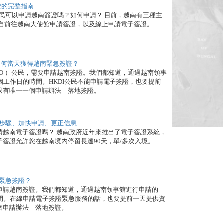
證的完整指南
公民可以申請越南簽證嗎？如何申請？ 目前，越南有三種主
親自前往越南大使館申請簽證，以及線上申請電子簽證。
如何當天獲得越南緊急簽證？
O ）公民，需要申請越南簽證。我們都知道，通過越南領事
個工作日的時間。HKDI公民不能申請電子簽證，也要提前
有唯一一個申請辦法 – 落地簽證。
步驟、加快申請、更正信息
請越南電子簽證嗎？ 越南政府近年來推出了電子簽證系統，
簽證允許您在越南境內停留長達90天，單/多次入境。
緊急簽證？
申請越南簽證。我們都知道，通過越南領事館進行申請的
時間。在線申請電子簽證緊急服務的話，也要提前一天提供資
申請辦法 – 落地簽證。