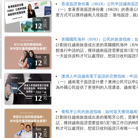
香港簽證身份書（HKDI）公民申請越南簽
（一）拿著香港簽證身份書（HKDI）的香港
要方式可以獲得越南入境簽證： 落地簽證，
Jun
2024
12
英國國民海外（BNO ）公民的旅遊指南：
計劃前往越南旅遊或出差的英國國民海外（BN
館進行申請的話，獲得越南簽證需要提前5至7
一天提供資料才可以處理好。想當日收到簽證只
Jun
2024
12
澳洲人申請越南電子簽證的完整指南：申請
（一）越南電子簽證是什麼？澳洲公民可以申
為外國公民提供了更便利的入境通道。越南電子
Jun
2024
12
葡萄牙公民的旅遊指南：如何當天獲得越南
計劃前往越南旅遊或出差的葡萄牙公民，需要
話，獲得越南簽證需要提前5至7個工作日的
料才可以處理好。想當日收到簽證只有唯一一個
Jun
2024
12