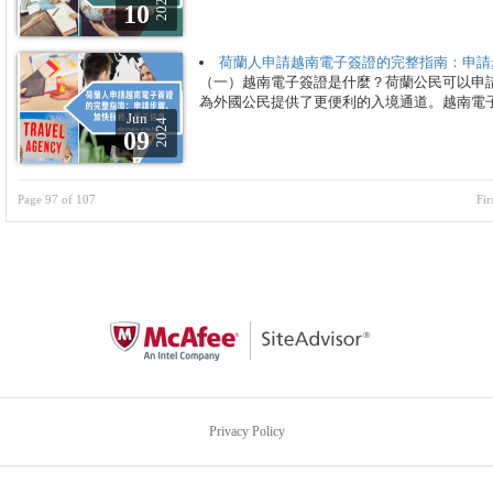
2024
10
荷蘭人申請越南電子簽證的完整指南：申請
（一）越南電子簽證是什麼？荷蘭公民可以申
為外國公民提供了更便利的入境通道。越南電子
Jun
2024
09
Page 97 of 107
Fir
Privacy Policy