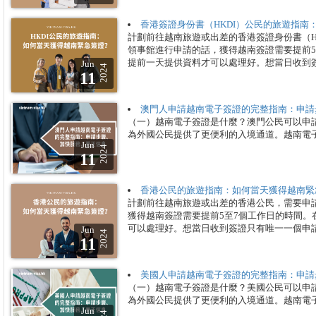
香港簽證身份書（HKDI）公民的旅遊指南
計劃前往越南旅遊或出差的香港簽證身份書（H
領事館進行申請的話，獲得越南簽證需要提前5
提前一天提供資料才可以處理好。想當日收到簽
Jun
2024
11
澳門人申請越南電子簽證的完整指南：申請
（一）越南電子簽證是什麼？澳門公民可以申
為外國公民提供了更便利的入境通道。越南電子
Jun
2024
11
香港公民的旅遊指南：如何當天獲得越南緊
計劃前往越南旅遊或出差的香港公民，需要申
獲得越南簽證需要提前5至7個工作日的時間
可以處理好。想當日收到簽證只有唯一一個申請
Jun
2024
11
美國人申請越南電子簽證的完整指南：申請
（一）越南電子簽證是什麼？美國公民可以申
為外國公民提供了更便利的入境通道。越南電子
Jun