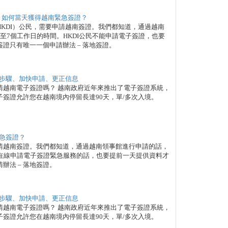
：如何當天獲得越南緊急簽證？
KDI）公民，需要申請越南簽證。我們都知道，通過越南
至7個工作日的時間。HKDI公民不能申請電子簽證，也要
證只有唯一一個申請辦法 – 落地簽證。
步驟、加快申請、更正信息
請越南電子簽證嗎？ 越南政府近年來推出了電子簽證系統，
簽證允許您在越南境內停留長達90天，單/多次入境。
急簽證？
請越南簽證。我們都知道，通過越南領事館進行申請的話，
。在線申請電子簽證緊急服務的話，也要提前一天提供資料才
辦法 – 落地簽證。
步驟、加快申請、更正信息
請越南電子簽證嗎？ 越南政府近年來推出了電子簽證系統，
簽證允許您在越南境內停留長達90天，單/多次入境。