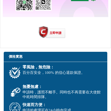
立即申請
價格實惠
零風險，無危險：
百分百安全，100% 的信心退款保證。
無憂無慮：
申請時，護照不離手。同時也不再需要在大使館
中耗時間排隊。
快速而方便：
申請的處理可在24小時內完成。