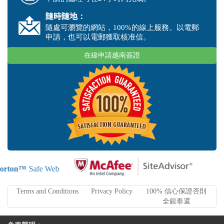
隨時隨地：
隨處可瀏覽的網站，100%的線上服務。以電郵
申請，也可以電郵獲取核准信。
在線申請越南簽證
orton™
Safe Web
Terms and Conditions
Privacy Policy
100% 信心保證否則
全銀奉還