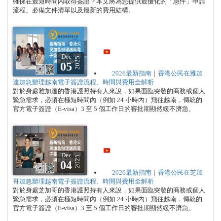
確保在最短時間內取得簽證？本文將為您提供最優化的「急件」申請
流程、必備文件清單以及最新的費用結構。
Dec
2025
05
2026最新指南｜香港公民在雅加
達加急辦理越南電子簽證流程、時間與費用全解析
對於身處雅加達的香港護照持有人來說，如果面臨突發的商務或個人
緊急需求，必須在極短時間內（例如 24 小時內）飛往越南，傳統的
官方電子簽證（E-visa）3 至 5 個工作日的審批期顯然緩不濟急。
Dec
2025
04
2026最新指南｜香港公民在芝加
哥加急辦理越南電子簽證流程、時間與費用全解析
對於身處芝加哥的香港護照持有人來說，如果面臨突發的商務或個人
緊急需求，必須在極短時間內（例如 24 小時內）飛往越南，傳統的
官方電子簽證（E-visa）3 至 5 個工作日的審批期顯然緩不濟急。