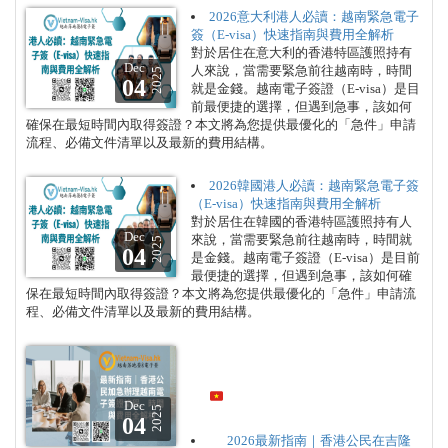
2026意大利港人必讀：越南緊急電子
簽（E-visa）快速指南與費用全解析
對於居住在意大利的香港特區護照持有
Dec
人來說，當需要緊急前往越南時，時間
2025
04
就是金錢。越南電子簽證（E-visa）是目
前最便捷的選擇，但遇到急事，該如何
確保在最短時間內取得簽證？本文將為您提供最優化的「急件」申請
流程、必備文件清單以及最新的費用結構。
2026韓國港人必讀：越南緊急電子簽
（E-visa）快速指南與費用全解析
對於居住在韓國的香港特區護照持有人
Dec
來說，當需要緊急前往越南時，時間就
2025
04
是金錢。越南電子簽證（E-visa）是目前
最便捷的選擇，但遇到急事，該如何確
保在最短時間內取得簽證？本文將為您提供最優化的「急件」申請流
程、必備文件清單以及最新的費用結構。
Dec
2025
04
2026最新指南｜香港公民在吉隆