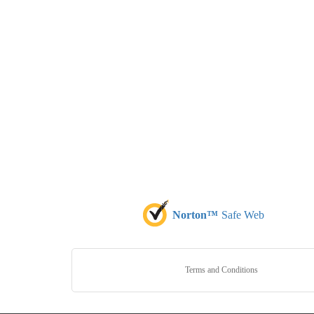
Norton™
Safe Web
Terms and Conditions