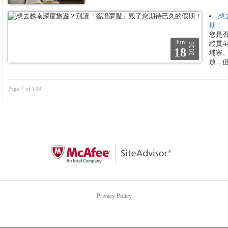
想
期！
您是否
Jun
縱貫
2026
18
埔寨、
放，
Page 7 of 148
Privacy Policy