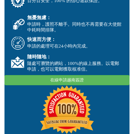
百分百安全，100% 的信心退款保證。
無憂無慮：
申請時，護照不離手。同時也不再需要在大使館
中耗時間排隊。
快速而方便：
申請的處理可在24小時內完成。
隨時隨地：
隨處可瀏覽的網站，100%的線上服務。以電郵
申請，也可以電郵獲取核准信。
在線申請越南簽證