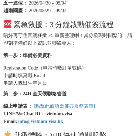
五一連假：
2026/04/30 – 05/04
越南國慶：
2026/08/29 – 09/02
緊急救援：3 分鐘啟動催簽流程
唔好再守住官網狂撳 F5 重新整理喇！當你發現時間緊迫，請
即刻準備好以下資訊並聯絡專人：
第一步：準備必要資料
Registration Code（申請時嘅訂單號碼）
申請時填寫嘅 Email
申請人嘅出生年月日
第二步：24H 全天候聯絡管道
線上申請表：
[點擊此處填寫催簽服務表單]
LINE/WeChat ID： vietnam-visa
Email:
info@vietnam-visa.hk
升級體驗：VIP 快速通關服務