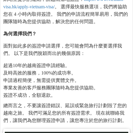
visa.hk/apply-vietnam-visa/
。 選擇最快服務選項，我們將協助
您在 4 小時內取得簽證。 我們的申請流程簡單易用，我們的
團隊隨時為您提供協助，解決您的任何問題。
為
何選擇我們？
面對如此多的簽證申請選擇，您可能會問為什麼要選擇我
們。 以下是我們脫穎而出的幾個原因：
超過10年的越南簽證申請經驗。
及時高效的服務，100%的成功率。
申請過程簡便，無需提供實體文件。
專業友善的客戶服務團隊隨時為您提供協助。
簽證不成功，全額退款。
總而言之，不要讓簽證錯誤、延誤或緊急旅行計劃毀了您的
越南之旅。 我們可滿足您的所有簽證需求。 現在就聯絡我
們，讓我們為您辦理簽證申請，讓您專注於您的旅行計劃。