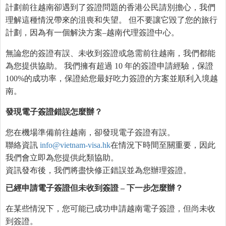
計劃前往越南卻遇到了簽證問題的香港公民請別擔心，我們
理解這種情況帶來的沮喪和失望。 但不要讓它毀了您的旅行
計劃，因為有一個解決方案–越南代理簽證中心。
無論您的簽證有誤、未收到簽證或急需前往越南，我們都能
為您提供協助。 我們擁有超過 10 年的簽證申請經驗，保證
100%的成功率，保證給您最好吃力簽證的方案並順利入境越
南。
發現電子簽證錯誤
怎麼
辦？
您在機場準備前往越南，卻發現電子簽證有誤。
聯絡資訊
info@vietnam-visa.hk
在情況下時間至關重要，因此
我們會立即為您提供此類協助。
資訊發布後，我們將盡快修正錯誤並為您辦理簽證。
已經申請電子簽證但未收到簽證
–
下一步
怎麼
辦？
在某些情況下，您可能已成功申請越南電子簽證，但尚未收
到簽證。