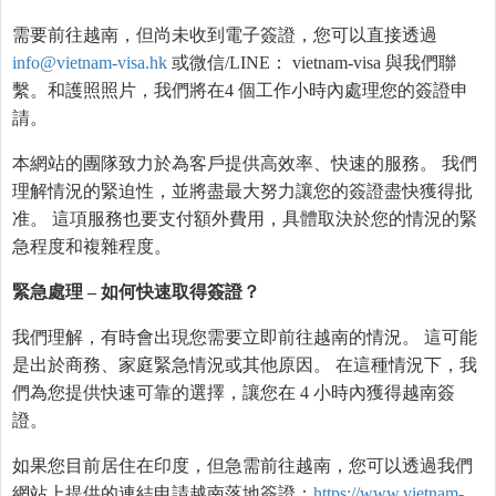
需要前往越南，但尚未收到電子簽證，您可以直接透過
info@vietnam-visa.hk
或微信/LINE： vietnam-visa 與我們聯
繫。和護照照片，我們將在4 個工作小時內處理您的簽證申
請。
本網站的團隊致力於為客戶提供高效率、快速的服務。 我們
理解情況的緊迫性，並將盡最大努力讓您的簽證盡快獲得批
准。 這項服務也要支付額外費用，具體取決於您的情況的緊
急程度和複雜程度。
緊急處理
–
如何快速取得簽證？
我們理解，有時會出現您需要立即前往越南的情況。 這可能
是出於商務、家庭緊急情況或其他原因。 在這種情況下，我
們為您提供快速可靠的選擇，讓您在 4 小時內獲得越南簽
證。
如果您目前居住在印度，但急需前往越南，您可以透過我們
網站上提供的連結申請越南落地簽證：
https://www.vietnam-