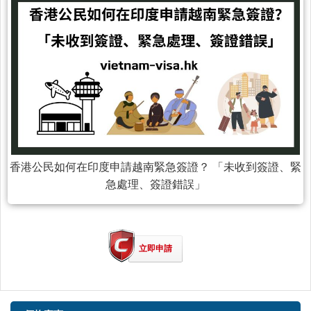
香港公民如何在印度申請越南緊急簽證？ 「未收到簽證、緊
急處理、簽證錯誤」
立即申請