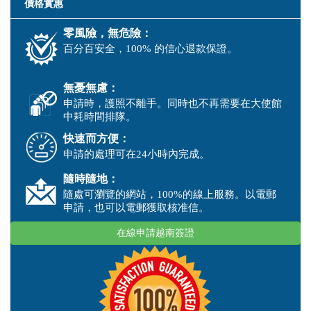
價格實惠
零風險，無危險：
百分百安全，100% 的信心退款保證。
無憂無慮：
申請時，護照不離手。同時也不再需要在大使館
中耗時間排隊。
快速而方便：
申請的處理可在24小時內完成。
隨時隨地：
隨處可瀏覽的網站，100%的線上服務。以電郵
申請，也可以電郵獲取核准信。
在線申請越南簽證