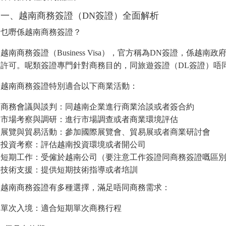
一、越南商務簽證（DN簽證）全面解析
乜嘢係越南商務簽證？
越南商務簽證（Business Visa），官方稱為DN簽證，係
許可。呢類簽證專門針對商務目的，同旅遊簽證（DL簽證）唔
越南商務簽證特別適合以下商業活動：
商務會議與談判：同越南企業進行商業洽談或者簽合約
市場考察與調研：進行市場調查或者商業環境評估
展覽與貿易活動：參加國際展覽會、貿易展或者商業研討會
投資考察：評估越南投資環境或者開公司
短期工作：受僱於越南公司（要注意工作簽證同商務簽證嘅區
技術支援：提供短期技術指導或者培訓
越南商務簽證有多種選擇，滿足唔同商務需求：
單次入境：適合短期單次商務行程