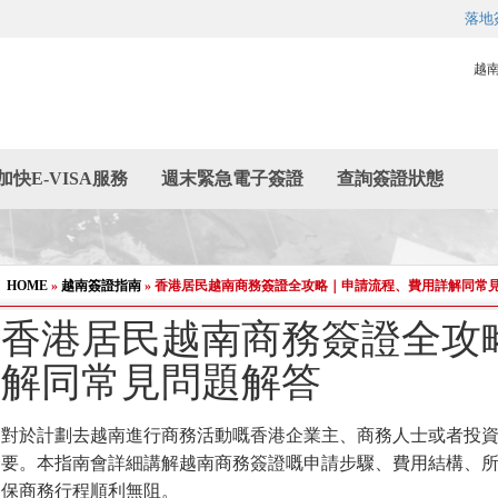
落地
越
加快E-VISA服務
週末緊急電子簽證
查詢簽證狀態
HOME
»
越南簽證指南
»
香港居民越南商務簽證全攻略｜申請流程、費用詳解同常
香港居民越南商務簽證全攻
解同常見問題解答
對於計劃去越南進行商務活動嘅香港企業主、商務人士或者投
要。本指南會詳細講解越南商務簽證嘅申請步驟、費用結構、
保商務行程順利無阻。