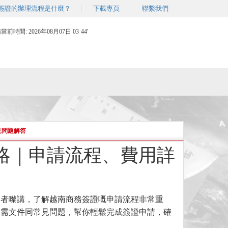
簽證的辦理流程是什麼？
下載專頁
聯繫我們
南當前時間:
2026年08月07日 03
44'
見問題解答
略｜申請流程、費用詳
資者嚟講，了解越南商務簽證嘅申請流程非常重
所需文件同常見問題，幫你輕鬆完成簽證申請，確