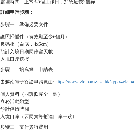
處理時間：正常3-5個工作日，加急最快2個鐘
詳細申請步驟：
步驟一：準備必要文件
護照掃描件（有效期至少6個月）
數碼相（白底，4x6cm）
預計入境日期同停留天數
入境口岸選擇
步驟二：填寫網上申請表
去越南電子簽證申請頁面:
https://www.vietnam-visa.hk/apply-vietna
個人資料（同護照完全一致）
商務活動類型
預計停留時間
入境口岸（要同實際抵達口岸一致）
步驟三：支付簽證費用