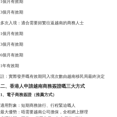
1個月有效期
3個月有效期
多次入境：適合需要頻繁往返越南的商務人士
1個月有效期
3個月有效期
6個月有效期
1年有效期
註：實際發畀嘅有效期同入境次數由越南移民局最終決定
二、香港人申請越南商務簽證嘅三大方式
1、電子商務簽證（推薦方式）
適用對象：短期商務旅行、行程緊迫嘅人
最大優勢：唔需要越南公司擔保，全程網上辦理