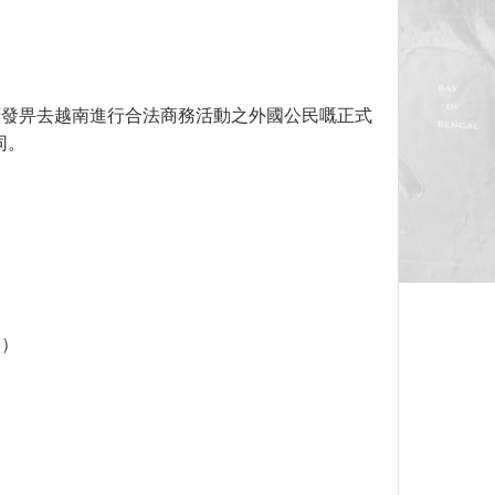
越南政府發畀去越南進行合法商務活動之外國公民嘅正式
同。
別）