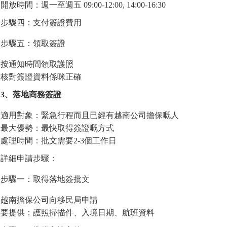
開放時間：週一至週五 09:00-12:00, 14:00-16:30
步驟四：支付簽證費用
步驟五：領取簽證
按通知時間領取護照
核對簽證資料係咪正確
3、落地商務簽證
適用對象：緊急行程而且已經有越南公司擔保嘅人
最大優勢：最快取得簽證嘅方式
處理時間：批文需要2-3個工作日
詳細申請步驟：
步驟一：取得落地簽批文
越南擔保公司向移民局申請
要提供：護照掃描件、入境日期、航班資料