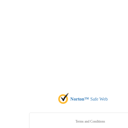
Norton™
Safe Web
Terms and Conditions