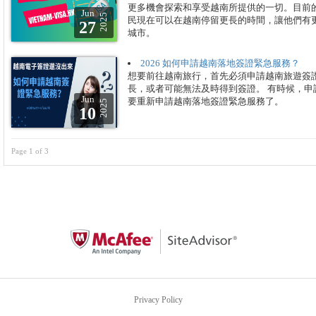
更多機會探索和享受越南所提供的一切。目前的
Jun
2025
民現在可以在越南停留更長的時間，讓他們有
27
城市。
2026 如何申請越南落地簽證緊急服務？
想要前往越南旅行，首先必須申請越南旅遊簽
長，或者可能無法及時得到簽證。 有時候，
Jun
要重新申請越南落地簽證緊急服務了。
2025
10
Page 1 of 3
Privacy Policy