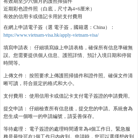
有效期至少六個月的護照掃描件
近期彩色證件照（白底，尺寸為4×6厘米）
有效的信用卡或借記卡用於支付費用
在網上申請電子簽（選 電子簽，國籍選：China）：
https://www.vietnam-visa.hk/apply-vietnam-visa/
填寫申請表： 仔細填寫線上申請表格，確保所有信息準確無
誤。您需要提供個人信息、護照詳情、預計入境日期和停留
時間等。
上傳文件： 按照要求上傳護照掃描件和證件照。確保文件清
晰可讀，符合規定的格式和大小。
支付費用： 使用信用卡或借記卡支付電子簽證的申請費用。
提交申請： 仔細檢查所有信息後，提交您的申請。系統會為
您生成一個唯一的申請編號，請妥善保存。
等待處理： 電子簽證的處理時間通常為4個工作日。緊急服
務是最快可在1個工作日內收到。申請時，您可以選擇想收到