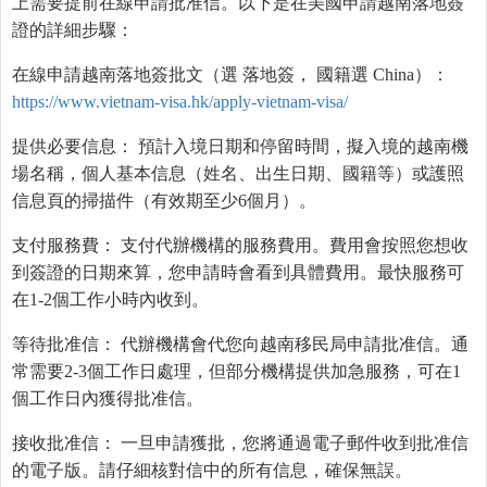
上需要提前在線申請批准信。以下是在美國申請越南落地簽
證的詳細步驟：
在線申請越南落地簽批文（選 落地簽， 國籍選 China）：
https://www.vietnam-visa.hk/apply-vietnam-visa/
提供必要信息： 預計入境日期和停留時間，擬入境的越南機
場名稱，個人基本信息（姓名、出生日期、國籍等）或護照
信息頁的掃描件（有效期至少6個月）。
支付服務費： 支付代辦機構的服務費用。費用會按照您想收
到簽證的日期來算，您申請時會看到具體費用。最快服務可
在1-2個工作小時內收到。
等待批准信： 代辦機構會代您向越南移民局申請批准信。通
常需要2-3個工作日處理，但部分機構提供加急服務，可在1
個工作日內獲得批准信。
接收批准信： 一旦申請獲批，您將通過電子郵件收到批准信
的電子版。請仔細核對信中的所有信息，確保無誤。