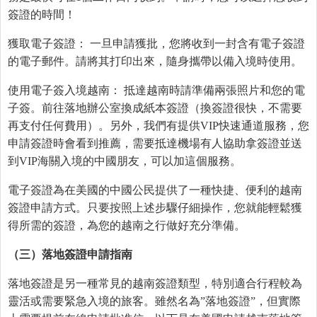
簽證的時間！
獲取電子簽證： 一旦申請獲批，您將收到一封含有電子簽證
的電子郵件。請將其打印出來，隨身攜帶以備入境時使用。
使用電子簽入境越南： 抵達越南時請準備兩張照片和您的電
子簽。前往落地辦公室換成紙本簽證（換簽證很快，不需要
再支付任何費用）。另外，我們有提供VIP快速通道服務，您
申請簽證時會看到推薦，需要抵達機場有人協助拿簽證並送
到VIP海關入境的中國朋友，可以加這個服務。
電子簽證為在美國的中國公民提供了一種快捷、便利的越南
簽證申請方式。只要按照上述步驟仔細操作，您就能輕鬆獲
得所需的簽證，為您的越南之行做好充分準備。
（三）落地簽證申請指南
落地簽證是另一種常見的越南簽證類型，特別適合行程較為
靈活或需要緊急入境的旅客。雖然名為”落地簽證”，但實際