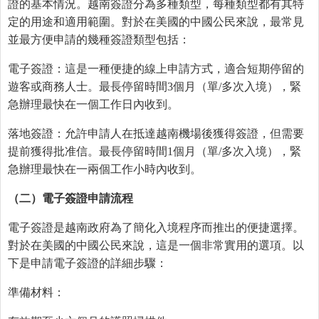
證的基本情況。越南簽證分為多種類型，每種類型都有其特
定的用途和適用範圍。對於在美國的中國公民來說，最常見
並最方便申請的幾種簽證類型包括：
電子簽證：這是一種便捷的線上申請方式，適合短期停留的
遊客或商務人士。最長停留時間3個月（單/多次入境），緊
急辦理最快在一個工作日內收到。
落地簽證：允許申請人在抵達越南機場後獲得簽證，但需要
提前獲得批准信。最長停留時間1個月（單/多次入境），緊
急辦理最快在一兩個工作小時內收到。
（二）電子簽證申請流程
電子簽證是越南政府為了簡化入境程序而推出的便捷選擇。
對於在美國的中國公民來說，這是一個非常實用的選項。以
下是申請電子簽證的詳細步驟：
準備材料：