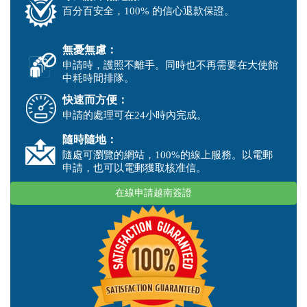
百分百安全，100% 的信心退款保證。
無憂無慮：
申請時，護照不離手。同時也不再需要在大使館
中耗時間排隊。
快速而方便：
申請的處理可在24小時內完成。
隨時隨地：
隨處可瀏覽的網站，100%的線上服務。以電郵
申請，也可以電郵獲取核准信。
在線申請越南簽證