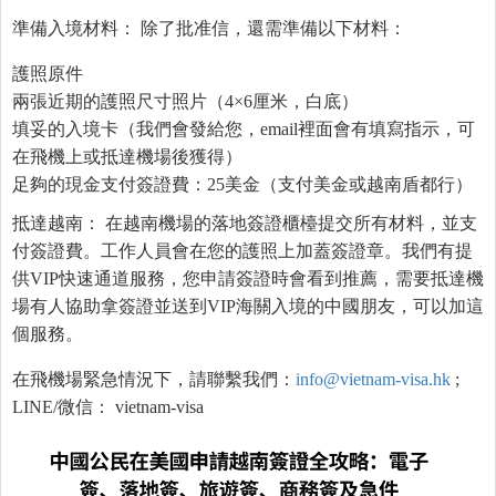
準備入境材料： 除了批准信，還需準備以下材料：
護照原件
兩張近期的護照尺寸照片（4×6厘米，白底）
填妥的入境卡（我們會發給您，email裡面會有填寫指示，可
在飛機上或抵達機場後獲得）
足夠的現金支付簽證費：25美金（支付美金或越南盾都行）
抵達越南： 在越南機場的落地簽證櫃檯提交所有材料，並支
付簽證費。工作人員會在您的護照上加蓋簽證章。我們有提
供VIP快速通道服務，您申請簽證時會看到推薦，需要抵達機
場有人協助拿簽證並送到VIP海關入境的中國朋友，可以加這
個服務。
在飛機場緊急情況下，請聯繫我們：
info@vietnam-visa.hk
;
LINE/微信： vietnam-visa