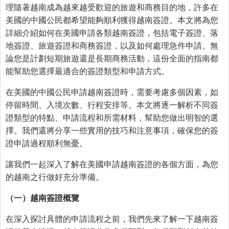
理隨著越南成為越來越受歡迎的旅遊和商務目的地，許多在
美國的中國公民都希望能夠順利獲得越南簽證。本文將為您
詳細介紹如何在美國申請各類越南簽證，包括電子簽證、落
地簽證、旅遊簽證和商務簽證，以及如何處理急件申請。無
論您是計劃短期旅遊還是長期商務活動，這份全面的指南都
能幫助您選擇最適合的簽證類型和申請方式。
在美國的中國公民申請越南簽證時，需要考慮多個因素，如
停留時間、入境次數、行程安排等。本文將逐一解析不同簽
證類型的特點、申請流程和所需材料，幫助您做出明智的選
擇。我們還將分享一些實用的技巧和注意事項，確保您的簽
證申請過程順利無憂。
讓我們一起深入了解在美國申請越南簽證的各個方面，為您
的越南之行做好充分準備。
（一）越南簽證
概
覽
在深入探討具體的申請流程之前，我們先來了解一下越南簽