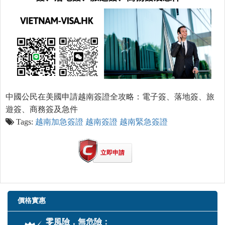
中國公民在美國申請越南簽證全攻略：電子簽、落地簽、旅
遊簽、商務簽及急件
Tags:
越南加急簽證
越南簽證
越南緊急簽證
立即申請
價格實惠
零風險，無危險：