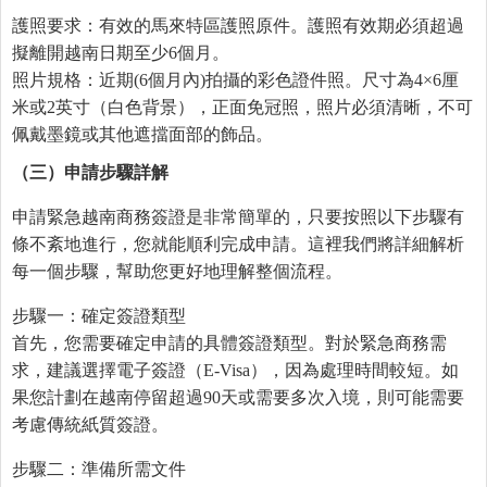
護照要求：有效的馬來特區護照原件。護照有效期必須超過
擬離開越南日期至少6個月。
照片規格：近期(6個月內)拍攝的彩色證件照。尺寸為4×6厘
米或2英寸（白色背景），正面免冠照，照片必須清晰，不可
佩戴墨鏡或其他遮擋面部的飾品。
（三）申請步驟詳解
申請緊急越南商務簽證是非常簡單的，只要按照以下步驟有
條不紊地進行，您就能順利完成申請。這裡我們將詳細解析
每一個步驟，幫助您更好地理解整個流程。
步驟一：確定簽證類型
首先，您需要確定申請的具體簽證類型。對於緊急商務需
求，建議選擇電子簽證（E-Visa），因為處理時間較短。如
果您計劃在越南停留超過90天或需要多次入境，則可能需要
考慮傳統紙質簽證。
步驟二：準備所需文件