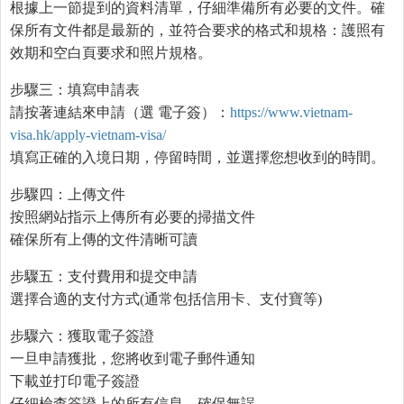
根據上一節提到的資料清單，仔細準備所有必要的文件。確
保所有文件都是最新的，並符合要求的格式和規格：護照有
效期和空白頁要求和照片規格。
步驟三：填寫申請表
請按著連結來申請（選 電子簽）：
https://www.vietnam-
visa.hk/apply-vietnam-visa/
填寫正確的入境日期，停留時間，並選擇您想收到的時間。
步驟四：上傳文件
按照網站指示上傳所有必要的掃描文件
確保所有上傳的文件清晰可讀
步驟五：支付費用和提交申請
選擇合適的支付方式(通常包括信用卡、支付寶等)
步驟六：獲取電子簽證
一旦申請獲批，您將收到電子郵件通知
下載並打印電子簽證
仔細檢查簽證上的所有信息，確保無誤