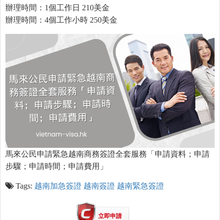
辦理時間：1個工作日 210美金
辦理時間：4個工作小時 250美金
馬來公民申請緊急越南商務簽證全套服務「申請資料；申請
步驟；申請時間；申請費用」
Tags:
越南加急簽證
越南簽證
越南緊急簽證
立即申請