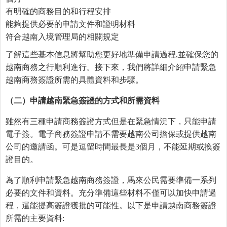
有明確的商務目的和行程安排
能夠提供必要的申請文件和證明材料
符合越南入境管理局的相關規定
了解這些基本信息將幫助您更好地準備申請過程,並確保您的
越南商務之行順利進行。接下來，我們將詳細介紹申請緊急
越南商務簽證所需的具體資料和步驟。
（二）申請越南緊急簽證的方式和所需資料
雖然有三種申請商務簽證方式但是在緊急情況下，只能申請
電子簽。電子商務簽證申請不需要越南公司擔保或提供越南
公司的邀請函。可是逗留時間最長是3個月，不能延期或換簽
證目的。
為了順利申請緊急越南商務簽證，馬來公民需要準備一系列
必要的文件和資料。充分準備這些材料不僅可以加快申請過
程，還能提高簽證獲批的可能性。以下是申請越南商務簽證
所需的主要資料: