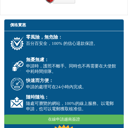
價格實惠
零風險，無危險：
百分百安全，100% 的信心退款保證。
無憂無慮：
申請時，護照不離手。同時也不再需要在大使館
中耗時間排隊。
快速而方便：
申請的處理可在24小時內完成。
隨時隨地：
隨處可瀏覽的網站，100%的線上服務。以電郵
申請，也可以電郵獲取核准信。
在線申請越南簽證