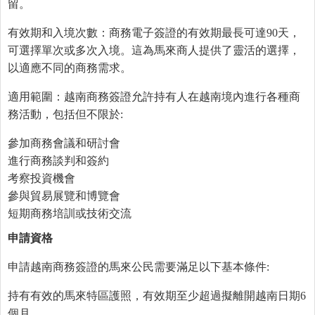
留。
有效期和入境次數：商務電子簽證的有效期最長可達90天，
可選擇單次或多次入境。這為馬來商人提供了靈活的選擇，
以適應不同的商務需求。
適用範圍：越南商務簽證允許持有人在越南境內進行各種商
務活動，包括但不限於:
參加商務會議和研討會
進行商務談判和簽約
考察投資機會
參與貿易展覽和博覽會
短期商務培訓或技術交流
申請資格
申請越南商務簽證的馬來公民需要滿足以下基本條件:
持有有效的馬來特區護照，有效期至少超過擬離開越南日期6
個月