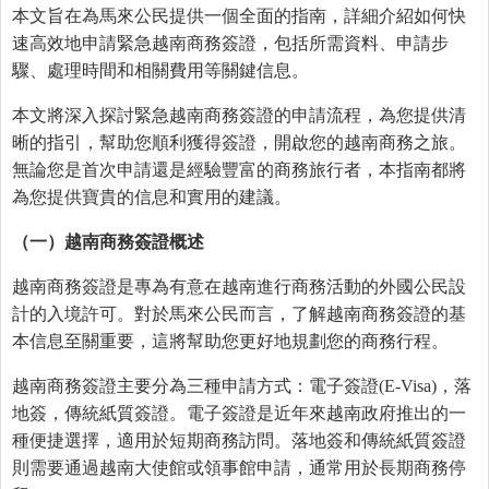
本文旨在為馬來公民提供一個全面的指南，詳細介紹如何快
速高效地申請緊急越南商務簽證，包括所需資料、申請步
驟、處理時間和相關費用等關鍵信息。
本文將深入探討緊急越南商務簽證的申請流程，為您提供清
晰的指引，幫助您順利獲得簽證，開啟您的越南商務之旅。
無論您是首次申請還是經驗豐富的商務旅行者，本指南都將
為您提供寶貴的信息和實用的建議。
（一）越南商務簽證
概
述
越南商務簽證是專為有意在越南進行商務活動的外國公民設
計的入境許可。對於馬來公民而言，了解越南商務簽證的基
本信息至關重要，這將幫助您更好地規劃您的商務行程。
越南商務簽證主要分為三種申請方式：電子簽證(E-Visa)，落
地簽，傳統紙質簽證。電子簽證是近年來越南政府推出的一
種便捷選擇，適用於短期商務訪問。落地簽和傳統紙質簽證
則需要通過越南大使館或領事館申請，通常用於長期商務停