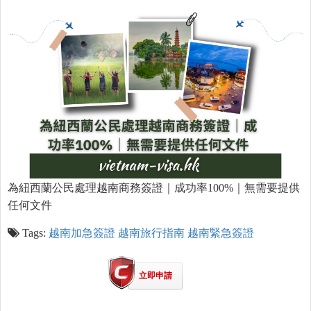
為紐西蘭公民處理越南商務簽證｜成功率100%｜無需要提供
任何文件
Tags:
越南加急簽證
越南旅行指南
越南緊急簽證
立即申請