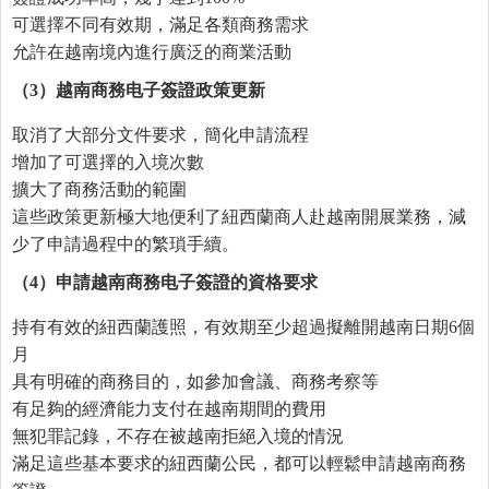
可選擇不同有效期，滿足各類商務需求
允許在越南境內進行廣泛的商業活動
（
3
）越南商務
电
子簽證政策更新
取消了大部分文件要求，簡化申請流程
增加了可選擇的入境次數
擴大了商務活動的範圍
這些政策更新極大地便利了紐西蘭商人赴越南開展業務，減
少了申請過程中的繁瑣手續。
（
4
）申請越南商務
电
子簽證的資格要求
持有有效的紐西蘭護照，有效期至少超過擬離開越南日期6個
月
具有明確的商務目的，如參加會議、商務考察等
有足夠的經濟能力支付在越南期間的費用
無犯罪記錄，不存在被越南拒絕入境的情況
滿足這些基本要求的紐西蘭公民，都可以輕鬆申請越南商務