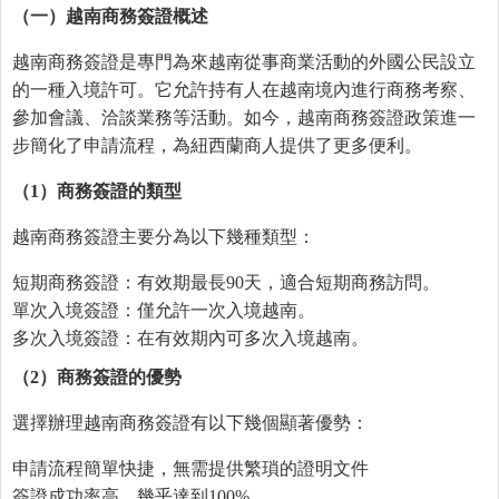
（一）越南商務簽證
概
述
越南商務簽證是專門為來越南從事商業活動的外國公民設立
的一種入境許可。它允許持有人在越南境內進行商務考察、
參加會議、洽談業務等活動。如今，越南商務簽證政策進一
步簡化了申請流程，為紐西蘭商人提供了更多便利。
（
1
）商務簽證的類型
越南商務簽證主要分為以下幾種類型：
短期商務簽證：有效期最長90天，適合短期商務訪問。
單次入境簽證：僅允許一次入境越南。
多次入境簽證：在有效期內可多次入境越南。
（
2
）商務簽證的優勢
選擇辦理越南商務簽證有以下幾個顯著優勢：
申請流程簡單快捷，無需提供繁瑣的證明文件
簽證成功率高，幾乎達到100%