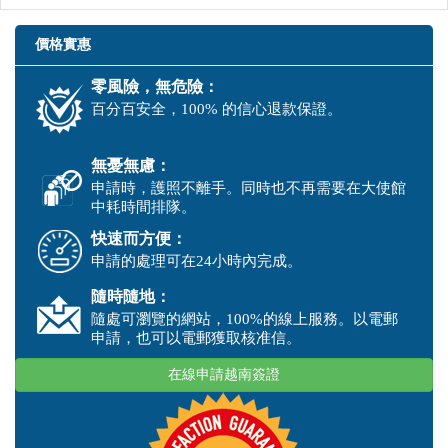
價格實惠
零風險，無危險：
百分百安全，100% 的信心退款保證。
無憂無慮：
申請時，護照不離手。同時也不再需要在大使館
中耗時間排隊。
快速而方便：
申請的處理可在24小時內完成。
隨時隨地：
隨處可瀏覽的網站，100%的線上服務。以電郵
申請，也可以電郵獲取核准信。
在線申請越南簽證