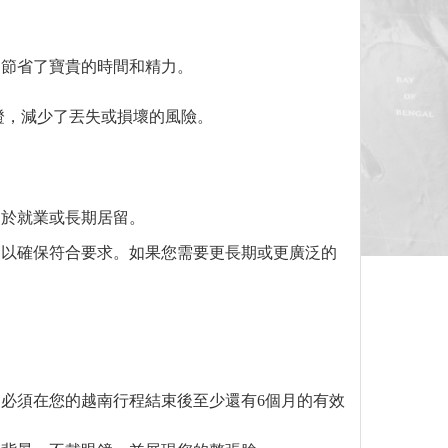
，節省了寶貴的時間和精力。
。
證，減少了丟失或損壞的風險。
。
用於就業或長期居留。
，以確保符合要求。如果您需要更長期或更廣泛的
必須在您的越南行程結束後至少還有6個月的有效