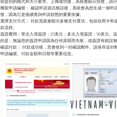
前提到的格式和大小要求。上傳成功後，系統會顯示預覽，請
獲取申請編號： 確認申請資訊無誤後，系統會為您生成一個申請編號（Re
號，因為它是後續查詢申請狀態的重要依據。
選擇支付方式： 付款頁面會顯示多種支付選項，包括信用卡和
款流程。
簽證費用：單次入境簽證：25美元；多次入境簽證：50美元。
的是，無論您的簽證申請因為任何原因而失敗，或簽證有錯誤
確認付款： 付款成功後，您會收到一封確認郵件。請保存這封
申請編號、付款金額和日期等重要信息。