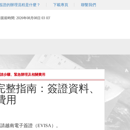
簽證的辦理流程是什麼？
下載專頁
聯繫我們
南當前時間:
2026年08月08日 03
03'
申請步驟、緊急辦理及相關費用
的完整指南：簽證資料、
費用
越南電子簽證（EVISA）。