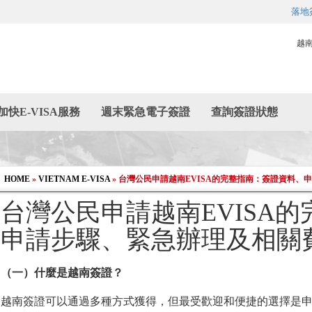
落地
越
加快E-VISA服務
週末緊急電子簽證
查詢簽證狀態
HOME
»
VIETNAM E-VISA
»
台灣公民申請越南EVISA的完整指南：簽證資料、
台灣公民申請越南EVISA
申請步驟、緊急辦理及相關
（一）什
麼
是越南簽證？
越南簽證可以通過多種方式獲得，但最受歡迎和便捷的選擇是申請