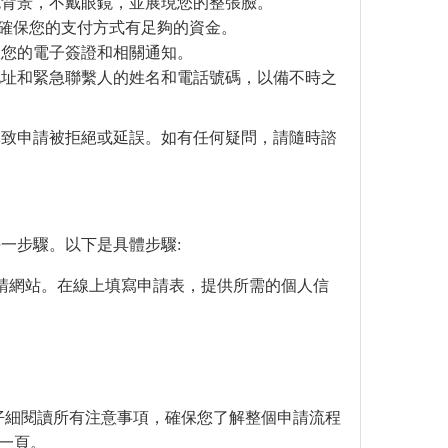
色背景，不戴眼鏡，並展現您的整張臉。
請確保您的支付方式有足夠的資金。
收您的電子簽證和相關通知。
地址和緊急聯繫人的姓名和電話號碼，以備不時之
導致申請被拒絕或延誤。如有任何疑問，請隨時諮
一步驟。以下是具體步驟:
申請網站。在線上填寫申請表，提供所需的個人信
仔細閱讀所有注意事項，確保您了解整個申請流程
下一頁。