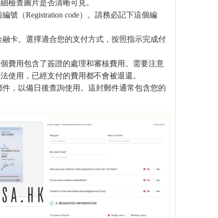
仔細檢查圖片是否清晰可見。
gistration code）。請務必記下這個編
金融卡。選擇適合您的支付方式，按照指示完成付
這個費用包含了簽證的處理和審核費用。需要注意
無法使用，已經支付的費用都不會被退還。
郵件，以備日後查詢使用。這封郵件通常包含您的