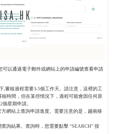
。您可以通過電子郵件或網站上的申請編號查看申請
下,審核過程需要3-5個工作天。請注意，這裡的工
的審核時間，但在某些情況下，過程可能會因任何原
2個星期申請。
官方網站上查詢申請進度。需要注意的是，越南移
詢結果。查詢時，您需要點擊 “SEARCH” 按