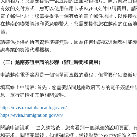
大頭相片：您需要提供一張近期的正面彩色照片。照片應為白
有效的支付方式：您可以使用信用卡或PayPal支付申請費用。
電子郵件地址：您需要提供一個有效的電子郵件地址，以便接
在越南的聯繫資訊和緊急聯繫人：您需要提供您在越南的住宿
需。
請確保提供的所有資料準確無誤，因為任何錯誤或遺漏都可能
詢專業的簽證代理機構。
（三）越南簽證申請的步驟（辦理時間和費用）
申請越南電子簽證是一個簡單而直觀的過程，但需要仔細遵循每
填寫線上申請表: 首先，您需要訪問越南政府官方的電子簽證
息、旅行詳情和其他相關資料。
https://evisa.xuatnhapcanh.gov.vn/
https://evisa.immigration.gov.vn/
閱讀申請說明： 進入網站後，您會看到一個詳細的說明頁面。
和要求。閱讀完畢後，勾選確認框，然後點擊”Next”按鈕進入