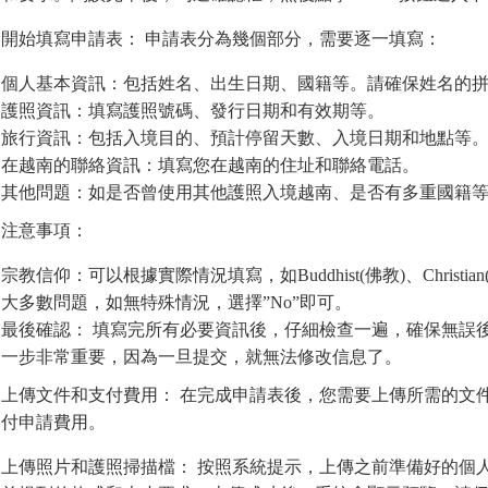
開始填寫申請表： 申請表分為幾個部分，需要逐一填寫：
個人基本資訊：包括姓名、出生日期、國籍等。請確保姓名的
護照資訊：填寫護照號碼、發行日期和有效期等。
旅行資訊：包括入境目的、預計停留天數、入境日期和地點等
在越南的聯絡資訊：填寫您在越南的住址和聯絡電話。
其他問題：如是否曾使用其他護照入境越南、是否有多重國籍
注意事項：
宗教信仰：可以根據實際情況填寫，如Buddhist(佛教)、Christi
大多數問題，如無特殊情況，選擇”No”即可。
最後確認： 填寫完所有必要資訊後，仔細檢查一遍，確保無誤後點擊”Revi
一步非常重要，因為一旦提交，就無法修改信息了。
上傳文件和支付費用： 在完成申請表後，您需要上傳所需的文
付申請費用。
上傳照片和護照掃描檔： 按照系統提示，上傳之前準備好的個