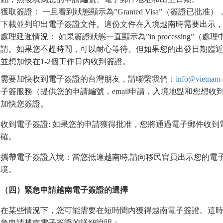
獲取簽證： 一旦看到狀態顯示為”Granted Visa”（簽證
下載並列印出電子簽證文件。這份文件在入境越南時需要出示
處理延遲情況： 如果簽證狀態一直顯示為”in processing
請。如果您不趕時間，可以耐心等待。但如果您的出發日期臨近
並想加快在1-2個工作日內收到簽證。
需要加快收到電子簽證的台灣朋友，請聯繫我們：
info@vietnam-
子簽服務（提供您的申請編號，email申請，入境地點和您想
加快您簽證。
收到電子簽證: 如果您的申請獲得批准，您將通過電子郵件收
確。
攜帶電子簽證入境：當您抵達越南時,請向移民官員出示您的電
境。
（四）緊急申請越南電子簽證的選擇
在某些情況下，您可能需要在短時間內獲得越南電子簽證。這
急申請越南電子簽證的詳細說明：