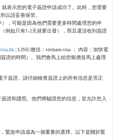
已批准），就表示您的電子簽證申請成功了。此時，您需要
，所以請妥善保管。
”（處理中），可能是因為他們需要更多時間處理您的申
（例如只有1-2天就要出發），而且還沒收到簽證
visa.hk
; LINE/微信：vietnam-visa ； 內容：加快電
收到簽證的時間）。我們會馬上給您報價並馬上處理
到電子簽證。請仔細檢查簽證上的所有信息是否正
子簽證和護照。他們將驗證您的信息，並允許您入
時，緊急申請成為一個重要的選擇。以下是關於緊