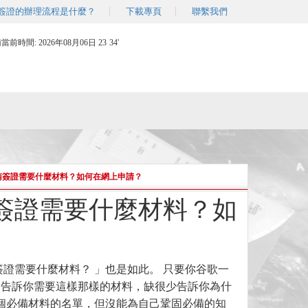
簽證的辦理流程是什麼？
下載專頁
聯繫我們
南當前時間:
2026年08月06日 23
:
34'
越南簽證需要什麼材料？如何在網上申請？
南簽證需要什麼材料？如
證需要什麼材料？ 」也是如此。 只要你谷歌一
是告訴你需要這樣那樣的材料，缺很少告訴你為什
一個必備材料的名單，但沒能為自己鞏固必備的知