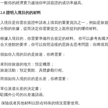
一般你的經濟實力越強你申請簽證的成功率越高。
2.8 證明入境目的的材料
入境目是你需在簽證申請表上填寫的重要資訊之一，例如是旅遊
分類的依據，從而決定你需要提交上面所提到的哪些材料。
根據入境目的，你需要準備符合規定的材料。 你可以參考各國
合大使館的要求，你可以按照這樣的思路去思考問題：你將填
假如你入境的目的是旅遊，你將需要：
來到你旅遊的地方：預定機票；
旅遊活動：預定賓館、具體參觀行程。
而假如你入境的目的是出差，你將需要：
單位派遣出差的決定書；
駐國外公司的出差邀請函。
保險或者其他材料以防在特殊的情況需要使用。