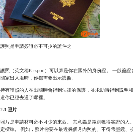
護照是申請簽證必不可少的證件之一
護照（英文稱Passport）可以算是你在國外的身份證。 一般
國家出入境時，你都需要出示護照。
持有護照的人在出國時會得到法律的保護，並求助時得到説明和
道你已經去過了哪裡。
2.3 照片
照片是申請材料必不可少的東西。 其意義是識別獲得簽證的人
定標準。 例如，照片需要在最近幾個月內照的、不得帶墨鏡、