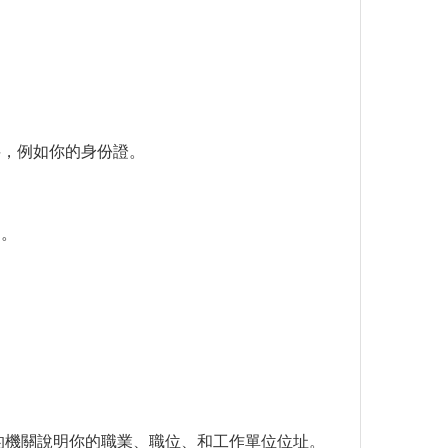
料，例如你的身份證。
到。
的機關說明你的職業、職位、和工作單位位址。