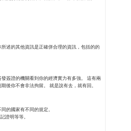
你所述的其他資訊是正確併合理的資訊，包括的的
簽發簽證的機關看到你的經濟實力有多強。 這有兩
到期後你不會非法拘留。 就是說有去，就有回。
不同的國家有不同的規定。
登記證明等等。