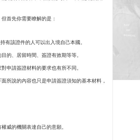
，但首先你需要瞭解的是：
許持有該證件的人可以出入境自己本國。
的目的、居留時間、簽證有效期等等。
家對申請簽證材料的要求也有所不同。
下面所說的內容也只是申請簽證須知的基本材料，
有權威的機關表達自己的意願。