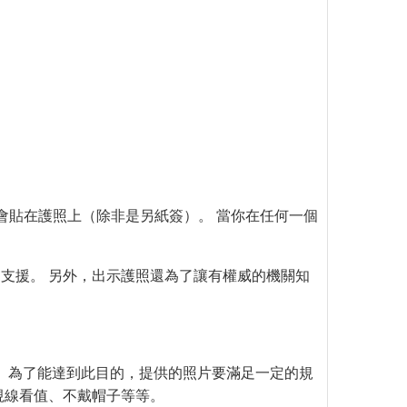
簽證會貼在護照上（除非是另紙簽）。 當你在任何一個
支援。 另外，出示護照還為了讓有權威的機關知
。 為了能達到此目的，提供的照片要滿足一定的規
視線看值、不戴帽子等等。