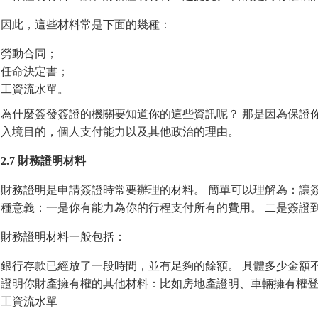
因此，這些材料常是下面的幾種：
勞動合同；
任命決定書；
工資流水單。
為什麼簽發簽證的機關要知道你的這些資訊呢？ 那是因為保證
入境目的，個人支付能力以及其他政治的理由。
2.7 財務證明材料
財務證明是申請簽證時常要辦理的材料。 簡單可以理解為：讓
種意義：一是你有能力為你的行程支付所有的費用。 二是簽證
財務證明材料一般包括：
銀行存款已經放了一段時間，並有足夠的餘額。 具體多少金額
證明你財產擁有權的其他材料：比如房地產證明、車輛擁有權
工資流水單