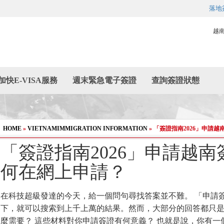
落地
越
加快E-VISA服務
週末緊急電子簽證
查詢簽證狀態
HOME
»
VIETNAMIMMIGRATION INFORMATION
»
「簽證指南2026」申請
「簽證指南2026」申請越
何在網上申請？
在科技超級發達的今天，給一個問句尋找答案並不難。 「申請簽
下，就可以搜索到上千上萬的結果。然而，大部分的回答都只
麼需要？ 這些材料對你申請簽證有何意義？ 也就是說，你有