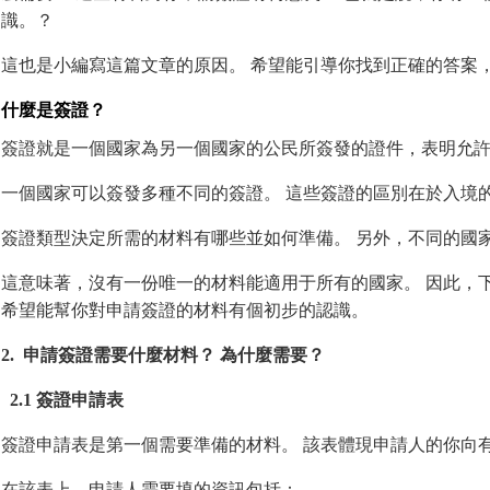
識。？
這也是小編寫這篇文章的原因。 希望能引導你找到正確的答案
什麼是簽證？
簽證就是一個國家為另一個國家的公民所簽發的證件，表明允
一個國家可以簽發多種不同的簽證。 這些簽證的區別在於入境
簽證類型決定所需的材料有哪些並如何準備。 另外，不同的國
這意味著，沒有一份唯一的材料能適用于所有的國家。 因此，
希望能幫你對申請簽證的材料有個初步的認識。
2. 申請簽證需要什麼材料？ 為什麼需要？
2.1 簽證申請表
簽證申請表是第一個需要準備的材料。 該表體現申請人的你向
在該表上，申請人需要填的資訊包括：