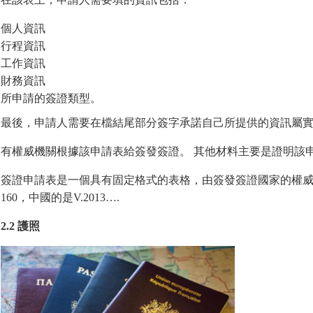
個人資訊
行程資訊
工作資訊
財務資訊
所申請的簽證類型。
最後，申請人需要在檔結尾部分簽字承諾自己所提供的資訊屬
有權威機關根據該申請表給簽發簽證。 其他材料主要是證明該
簽證申請表是一個具有固定格式的表格，由簽發簽證國家的權威機
160，中國的是V.2013….
2.2 護照