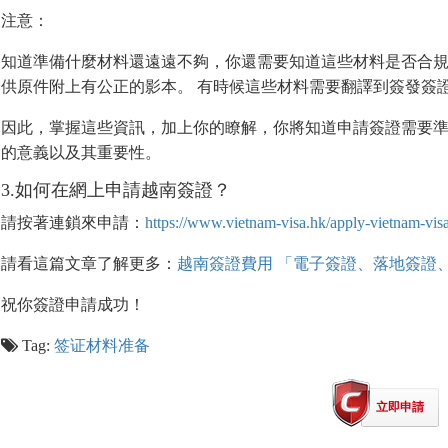
注意：
知道準備什麼材料還遠遠不夠，你還需要知道這些材料是否合規
供原件附上有公正的影本。 有時候這些材料需要翻譯到簽發簽
因此，掌握這些資訊，加上你的瞭解，你將知道申請簽證需要準
的意義以及其重要性。
3.如何在網上申請越南簽證？
請按著連鎖來申請：
https://www.vietnam-visa.hk/apply-vietnam-visa
請看這篇文章了解更多：
越南簽證費用 「電子簽證、落地簽證
祝你簽證申請成功！
Tag:
签证材料准备
立即申請