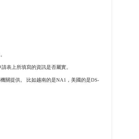
實。
申請表上所填寫的資訊是否屬實。
關提供。 比如越南的是NA1，美國的是DS-