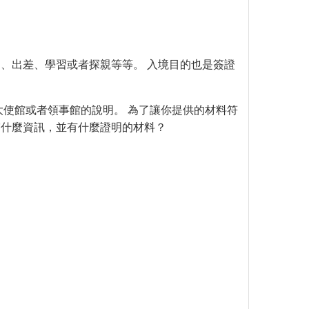
、出差、學習或者探親等等。 入境目的也是簽證
大使館或者領事館的說明。 為了讓你提供的材料符
寫什麼資訊，並有什麼證明的材料？