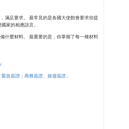
，滿足要求。 最常見的是各國大使館會要求你提
證國家的相應語言。
備什麼材料。 最重要的是，你掌握了每一種材料
/
、緊急簽證；商務簽證、旅遊簽證」