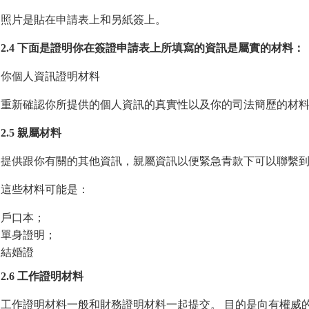
照片是貼在申請表上和另紙簽上。
2.4 下面是證明你在簽證申請表上所填寫的資訊是屬實的材料：
你個人資訊證明材料
重新確認你所提供的個人資訊的真實性以及你的司法簡歷的材
2.5 親屬材料
提供跟你有關的其他資訊，親屬資訊以便緊急青款下可以聯繫
這些材料可能是：
戶口本；
單身證明；
結婚證
2.6 工作證明材料
工作證明材料一般和財務證明材料一起提交。 目的是向有權威