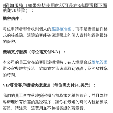
#附加服務（如果您想使用的話可是在3步驟選擇下面
的附加服務）
：
機密信件：
每位申請者都會收到個人的
簽證核准函
，而不是團體信件格
式的核准函。這讓旅客能確保護照上的個人資料能得到最好
的保密。
機場支持服務（每位需支付N/A）：
本公司的員工會在旅客到達機場時，在入境櫃台或
落地簽證
辦公室與旅客接洽，協助旅客迅速獲取到簽證，及節省排隊
的時間。
VIP尊貴客戶機場快捷通道（每位需支付$45美元）：
我們的員工會在落地簽證櫃台前為旅客舉牌歡迎，並且為旅
客辦理所有所需的簽證程序，讓你在最短的時間內輕鬆獲取
簽證。請注意，這費用並不包括簽證的蓋章費。