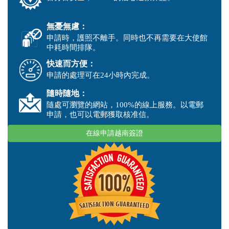
無憂無慮：
申請時，護照不離手。同時也不再需要在大使館
中耗時間排隊。
快速而方便：
申請的處理可在24小時內完成。
隨時隨地：
隨處可瀏覽的網站，100%的線上服務。以電郵
申請，也可以電郵獲取核准信。
在線申請越南簽證