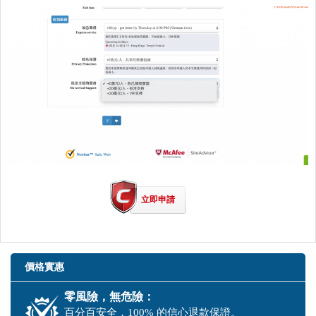
立即申請
價格實惠
零風險，無危險：
百分百安全，100% 的信心退款保證。